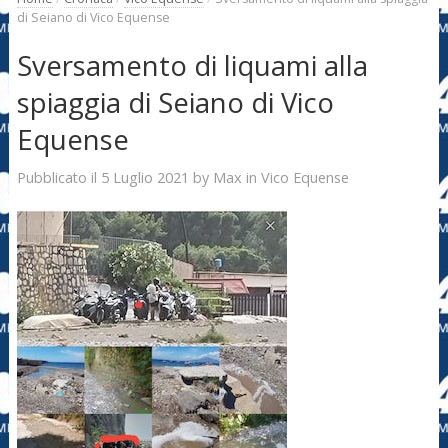
di Seiano di Vico Equense
Sversamento di liquami alla
spiaggia di Seiano di Vico
Equense
5 Luglio 2021
Max
Pubblicato il
by
in
Vico Equense