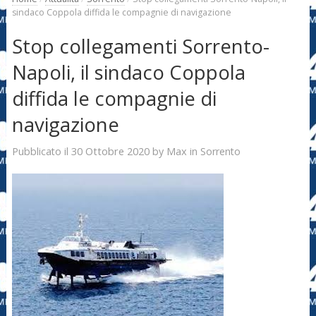
sindaco Coppola diffida le compagnie di navigazione
Stop collegamenti Sorrento-
Napoli, il sindaco Coppola
diffida le compagnie di
navigazione
30 Ottobre 2020
Max
Pubblicato il
by
in
Sorrento