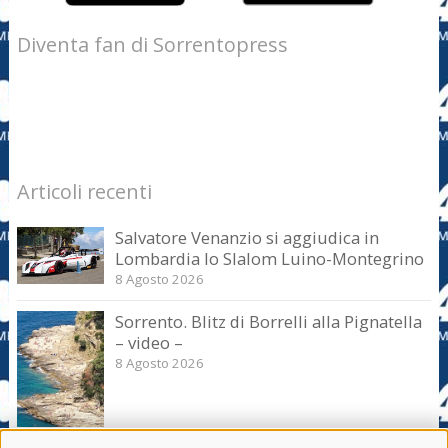
Diventa fan di Sorrentopress
Articoli recenti
Salvatore Venanzio si aggiudica in
Lombardia lo Slalom Luino-Montegrino
8 Agosto 2026
Sorrento. Blitz di Borrelli alla Pignatella
– video –
8 Agosto 2026