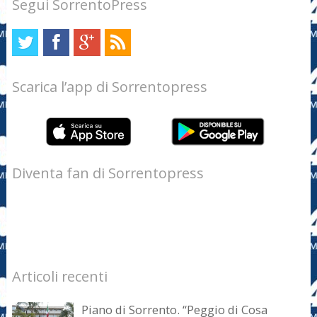
Segui SorrentoPress
Scarica l’app di Sorrentopress
Diventa fan di Sorrentopress
Articoli recenti
Piano di Sorrento. “Peggio di Cosa