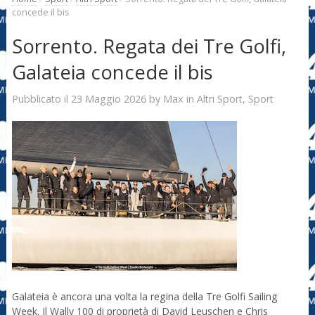
concede il bis
Sorrento. Regata dei Tre Golfi,
Galateia concede il bis
23 Maggio 2026
Max
Pubblicato il
by
in
Altri Sport
,
Sport
Galateia è ancora una volta la regina della Tre Golfi Sailing
Week. Il Wally 100 di proprietà di David Leuschen e Chris