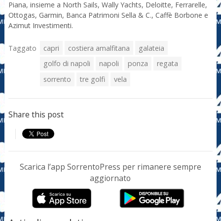
Piana, insieme a North Sails, Wally Yachts, Deloitte, Ferrarelle,
Ottogas, Garmin, Banca Patrimoni Sella & C., Caffè Borbone e
Azimut Investimenti.
Taggato
capri
costiera amalfitana
galateia
golfo di napoli
napoli
ponza
regata
sorrento
tre golfi
vela
Share this post
Scarica l’app SorrentoPress per rimanere sempre
aggiornato