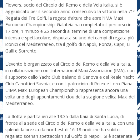
Flowers, socio del Circolo del Remo e della Vela Italia, si è
aggiudicato per il secondo anno consecutivo la vittoria nella 71ª
Regata dei Tre Golfi, la regata d’altura che apre l’IMA Maxi
European Championship. Galateia ha completato il percorso in
17 ore, 1 minuto e 25 secondi al termine di una competizione
intensa e spettacolare, disputata su uno dei campi di regata più
iconici del Mediterraneo, tra il golfo di Napoli, Ponza, Capri, Li
Galli e Sorrento.
L’evento è organizzato dal Circolo del Remo e della Vela Italia,
in collaborazione con l’International Maxi Association (IMA), con
il supporto dello Yacht Club Italiano di Genova e del Reale Yacht
Club Canottieri Savoia, e con il patrocinio di Rolex e Loro Piana.
L’IMA Maxi European Championship rappresenta ancora una
volta uno degli appuntamenti clou della stagione velica Maxi del
Mediterraneo.
La flotta è partita ieri alle 13:35 dalla baia di Santa Lucia, di
fronte alla sede del Circolo del Remo e della Vela Italia, con una
splendida brezza da nord-est di 16-18 nodi che ha subito
regalato scenari spettacolari sul Golfo di Napoli. Si è scatenata