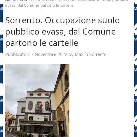
evasa, dal Comune partono le cartelle
Sorrento. Occupazione suolo
pubblico evasa, dal Comune
partono le cartelle
7 Novembre 2022
Max
Pubblicato il
by
in
Sorrento