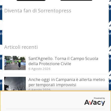
Diventa fan di Sorrentopress
Articoli recenti
Sant’Agnello. Torna il Campo Scuola
della Protezione Civile
6 Agosto 2026
Anche oggi in Campania è allerta meteo
per temporali improvvisi
6 Agosto 2026
Domani e sabato interrotta la linea Eav
Napoli-Sorrento