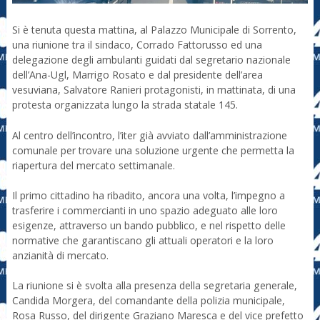
Si è tenuta questa mattina, al Palazzo Municipale di Sorrento,
una riunione tra il sindaco, Corrado Fattorusso ed una
delegazione degli ambulanti guidati dal segretario nazionale
dell’Ana-Ugl, Marrigo Rosato e dal presidente dell’area
vesuviana, Salvatore Ranieri protagonisti, in mattinata, di una
protesta organizzata lungo la strada statale 145.
Al centro dell’incontro, l’iter già avviato dall’amministrazione
comunale per trovare una soluzione urgente che permetta la
riapertura del mercato settimanale.
Il primo cittadino ha ribadito, ancora una volta, l’impegno a
trasferire i commercianti in uno spazio adeguato alle loro
esigenze, attraverso un bando pubblico, e nel rispetto delle
normative che garantiscano gli attuali operatori e la loro
anzianità di mercato.
La riunione si è svolta alla presenza della segretaria generale,
Candida Morgera, del comandante della polizia municipale,
Rosa Russo, del dirigente Graziano Maresca e del vice prefetto