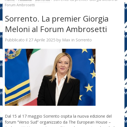
Forum Ambrosetti
Sorrento. La premier Giorgia
Meloni al Forum Ambrosetti
27 Aprile 2025
Max
Pubblicato il
by
in
Sorrento
Dal 15 al 17 maggio Sorrento ospita la nuova edizione del
forum “Verso Sud” organizzato da The European House –