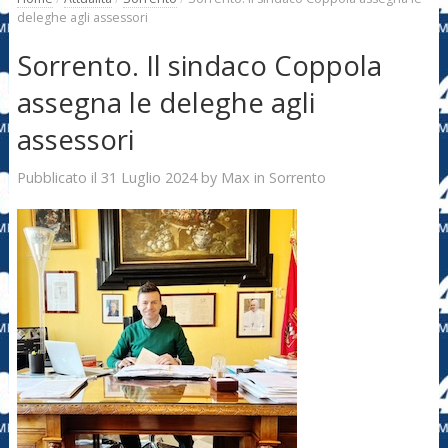
deleghe agli assessori
Sorrento. Il sindaco Coppola
assegna le deleghe agli
assessori
31 Luglio 2024
Max
Pubblicato il
by
in
Sorrento