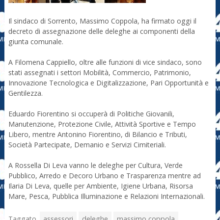
Il sindaco di Sorrento, Massimo Coppola, ha firmato oggi il
decreto di assegnazione delle deleghe ai componenti della
giunta comunale.
A Filomena Cappiello, oltre alle funzioni di vice sindaco, sono
stati assegnati i settori Mobilità, Commercio, Patrimonio,
Innovazione Tecnologica e Digitalizzazione, Pari Opportunità e
Gentilezza.
Eduardo Fiorentino si occuperà di Politiche Giovanili,
Manutenzione, Protezione Civile, Attività Sportive e Tempo
Libero, mentre Antonino Fiorentino, di Bilancio e Tributi,
Società Partecipate, Demanio e Servizi Cimiteriali.
A Rossella Di Leva vanno le deleghe per Cultura, Verde
Pubblico, Arredo e Decoro Urbano e Trasparenza mentre ad
Ilaria Di Leva, quelle per Ambiente, Igiene Urbana, Risorsa
Mare, Pesca, Pubblica Illuminazione e Relazioni Internazionali.
Taggato
assessori
deleghe
massimo coppola