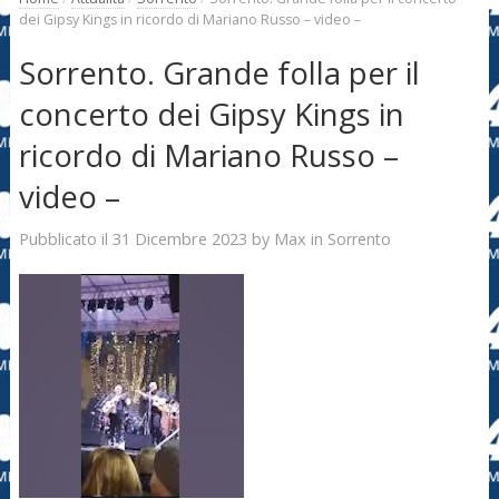
dei Gipsy Kings in ricordo di Mariano Russo – video –
Sorrento. Grande folla per il
concerto dei Gipsy Kings in
ricordo di Mariano Russo –
video –
31 Dicembre 2023
Max
Pubblicato il
by
in
Sorrento