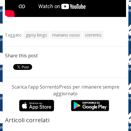
Taggato
gipsy kings
mariano russo
sorrento
Share this post
Scarica l’app SorrentoPress per rimanere sempre
aggiornato
Articoli correlati