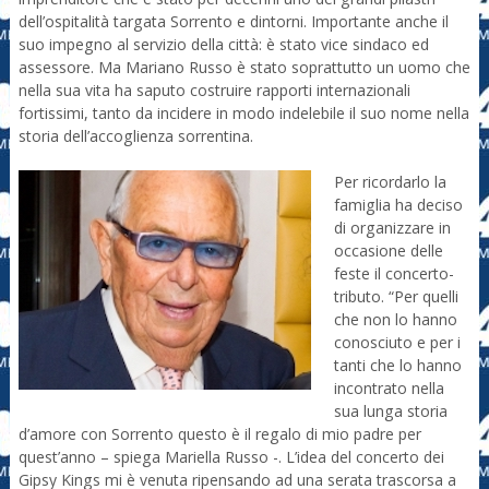
dell’ospitalità targata Sorrento e dintorni. Importante anche il
suo impegno al servizio della città: è stato vice sindaco ed
assessore. Ma Mariano Russo è stato soprattutto un uomo che
nella sua vita ha saputo costruire rapporti internazionali
fortissimi, tanto da incidere in modo indelebile il suo nome nella
storia dell’accoglienza sorrentina.
Per ricordarlo la
famiglia ha deciso
di organizzare in
occasione delle
feste il concerto-
tributo. “Per quelli
che non lo hanno
conosciuto e per i
tanti che lo hanno
incontrato nella
sua lunga storia
d’amore con Sorrento questo è il regalo di mio padre per
quest’anno – spiega Mariella Russo -. L’idea del concerto dei
Gipsy Kings mi è venuta ripensando ad una serata trascorsa a