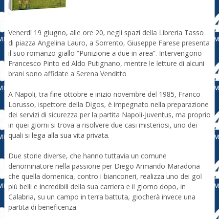
Venerdì 19 giugno, alle ore 20, negli spazi della Libreria Tasso
di piazza Angelina Lauro, a Sorrento, Giuseppe Farese presenta
il suo romanzo giallo “Punizione a due in area”. Intervengono
Francesco Pinto ed Aldo Putignano, mentre le letture di alcuni
brani sono affidate a Serena Venditto
A Napoli, tra fine ottobre e inizio novembre del 1985, Franco
Lorusso, ispettore della Digos, è impegnato nella preparazione
dei servizi di sicurezza per la partita Napoli-Juventus, ma proprio
in quei giorni si trova a risolvere due casi misteriosi, uno dei
quali si lega alla sua vita privata.
Due storie diverse, che hanno tuttavia un comune
denominatore nella passione per Diego Armando Maradona
che quella domenica, contro i bianconeri, realizza uno dei gol
più belli e incredibili della sua carriera e il giorno dopo, in
Calabria, su un campo in terra battuta, giocherà invece una
partita di beneficenza.