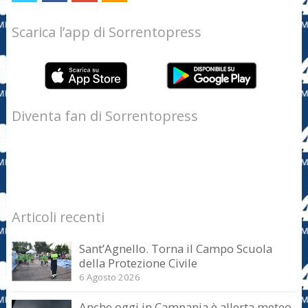
Scarica l’app di Sorrentopress
Diventa fan di Sorrentopress
Articoli recenti
Sant’Agnello. Torna il Campo Scuola
della Protezione Civile
6 Agosto 2026
Anche oggi in Campania è allerta meteo