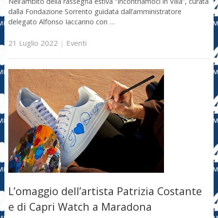
Nell’ambito della rassegna estiva “Incontriamoci in Villa”, curata
dalla Fondazione Sorrento guidata dall’amministratore
delegato Alfonso Iaccarino con …
21 Luglio 2022
|
Eventi
L’omaggio dell’artista Patrizia Costante
e di Capri Watch a Maradona