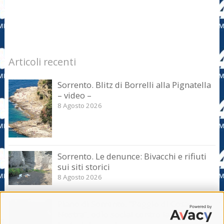
Articoli recenti
Sorrento. Blitz di Borrelli alla Pignatella
– video –
8 Agosto 2026
Sorrento. Le denunce: Bivacchi e rifiuti
sui siti storici
8 Agosto 2026
Piano di Sorrento. “Peggio di Cosa
Nostra”, odio social contro la giunta.