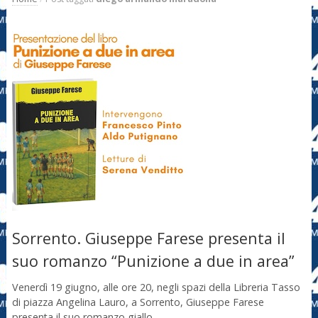
Sorrento. Giuseppe Farese presenta il
suo romanzo “Punizione a due in area”
Venerdì 19 giugno, alle ore 20, negli spazi della Libreria Tasso
di piazza Angelina Lauro, a Sorrento, Giuseppe Farese
presenta il suo romanzo giallo …