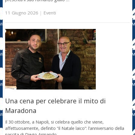
11 Giugno 2026
|
Eventi
Una cena per celebrare il mito di
Maradona
Il 30 ottobre, a Napoli, si celebra quello che viene,
affettuosamente, definito “il Natale laico”: l’anniversario della
nascita di Diego Armando …