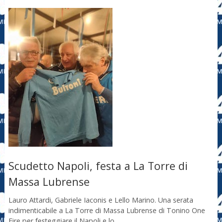
Scudetto Napoli, festa a La Torre di
Massa Lubrense
Lauro Attardi, Gabriele Iaconis e Lello Marino. Una serata
indimenticabile a La Torre di Massa Lubrense di Tonino One
Fire per festeggiare il Napoli e lo …