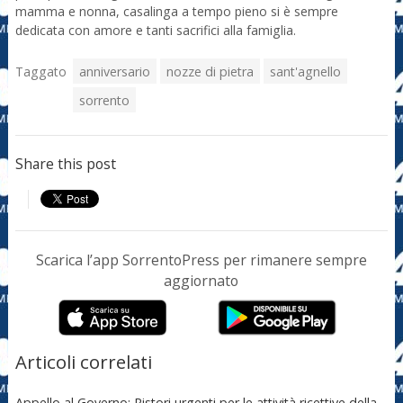
mamma e nonna, casalinga a tempo pieno si è sempre
dedicata con amore e tanti sacrifici alla famiglia.
Taggato
anniversario
nozze di pietra
sant'agnello
sorrento
Share this post
Scarica l’app SorrentoPress per rimanere sempre
aggiornato
Articoli correlati
Appello al Governo: Ristori urgenti per le attività ricettive della