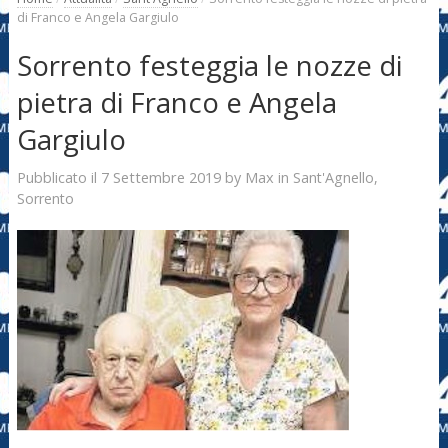
di Franco e Angela Gargiulo
Sorrento festeggia le nozze di
pietra di Franco e Angela
Gargiulo
7 Settembre 2019
Max
Pubblicato il
by
in
Sant'Agnello
,
Sorrento