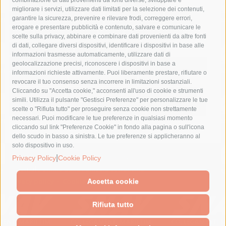
costiera amalfitana
covid-19
eav
elezioni
migliorare i servizi, utilizzare dati limitati per la selezione dei contenuti,
fondazione sorrento
gori
guardia costiera
incidente
garantire la sicurezza, prevenire e rilevare frodi, correggere errori,
erogare e presentare pubblicità e contenuto, salvare e comunicare le
lavori
lorenzo balducelli
mare
massa lubrense
scelte sulla privacy, abbinare e combinare dati provenienti da altre fonti
di dati, collegare diversi dispositivi, identificare i dispositivi in base alle
massimo coppola
Meta
napoli
ordinanza
informazioni trasmesse automaticamente, utilizzare dati di
penisola sorrentina
piano di sorrento
polizia municipale
geolocalizzazione precisi, riconoscere i dispositivi in base a
informazioni richieste attivamente. Puoi liberamente prestare, rifiutare o
protezione civile
Regione Campania
sant'agnello
revocare il tuo consenso senza incorrere in limitazioni sostanziali.
Cliccando su "Accetta cookie," acconsenti all'uso di cookie e strumenti
sindaco cuomo
sorrento
studenti
temporali
treni
simili. Utilizza il pulsante "Gestisci Preferenze" per personalizzare le tue
turismo
Vico Equense
villa fiorentino
vincenzo de luca
scelte o "Rifiuta tutto" per proseguire senza cookie non strettamente
necessari. Puoi modificare le tue preferenze in qualsiasi momento
cliccando sul link "Preferenze Cookie" in fondo alla pagina o sull'icona
dello scudo in basso a sinistra. Le tue preferenze si applicheranno al
solo dispositivo in uso.
© 2015 SorrentoPress. All rights reserved.
|
Privacy Policy
Cookie Policy
Il giornale online della Penisola Sorrentina
Privacy policy
-
Cookie Policy
Accetta cookie
Rifiuta tutto