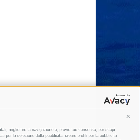
Conti
itali, migliorare la navigazione e, previo tuo consenso, per scopi
ti per la selezione della pubblicità, creare profili per la pubblicità