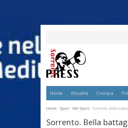
Home
Attualità
Cronaca
Pol
Home
/
Sport
/
Altri Sport
/
Sorrento. Bella batt
Sorrento. Bella battag