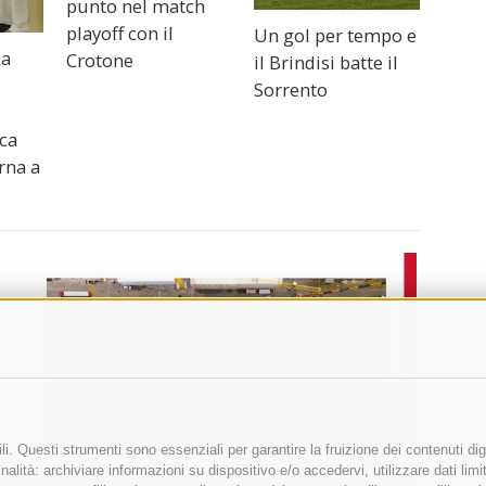
punto nel match
playoff con il
Un gol per tempo e
La
Crotone
il Brindisi batte il
Sorrento
ca
rna a
i. Questi strumenti sono essenziali per garantire la fruizione dei contenuti dig
alità: archiviare informazioni su dispositivo e/o accedervi, utilizzare dati limita