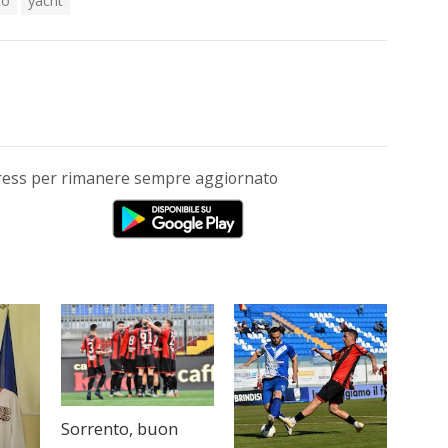
to
yacht
Press per rimanere sempre aggiornato
Sorrento, buon