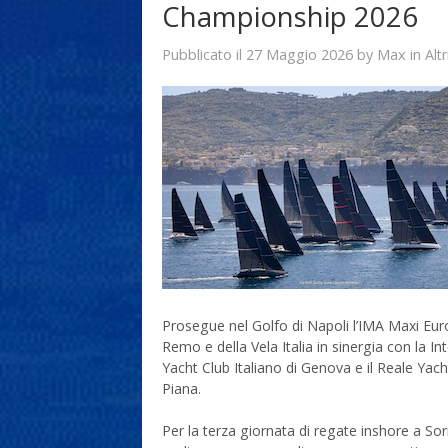
Championship 2026
27 Maggio 2026
Max
Pubblicato il
by
in
Alt
Prosegue nel Golfo di Napoli l’IMA Maxi Eu
Remo e della Vela Italia in sinergia con la I
Yacht Club Italiano di Genova e il Reale Yach
Piana.
Per la terza giornata di regate inshore a Sor