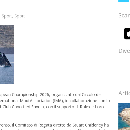
Scar
ri Sport
,
Sport
Dive
Arti
ropean Championship 2026, organizzato dal Circolo del
nternational Maxi Association (IMA), in collaborazione con lo
t Club Canottieri Savoia, con il supporto di Rolex e Loro
rento, il Comitato di Regata diretto da Stuart Childerley ha