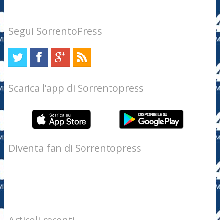
Segui SorrentoPress
Scarica l’app di Sorrentopress
Diventa fan di Sorrentopress
Articoli recenti