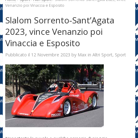
Venanzio poi Vinaccia e Esposito
Slalom Sorrento-Sant’Agata
2023, vince Venanzio poi
Vinaccia e Esposito
12 Novembre 2023
Max
Pubblicato il
by
in
Altri Sport
,
Sport