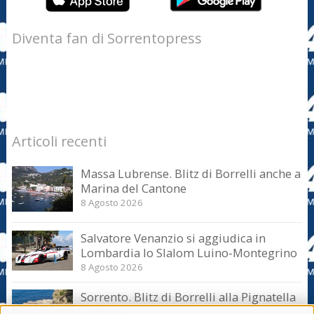
Diventa fan di Sorrentopress
Articoli recenti
Massa Lubrense. Blitz di Borrelli anche a
Marina del Cantone
8 Agosto 2026
Salvatore Venanzio si aggiudica in
Lombardia lo Slalom Luino-Montegrino
8 Agosto 2026
Sorrento. Blitz di Borrelli alla Pignatella
– video –