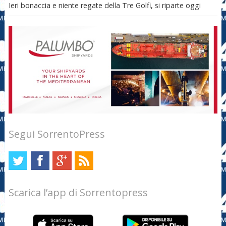
Ieri bonaccia e niente regate della Tre Golfi, si riparte oggi
Segui SorrentoPress
Scarica l’app di Sorrentopress