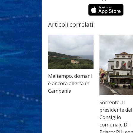
Articoli correlati
Maltempo, domani
è ancora allerta in
Campania
Sorrento. Il
presidente del
Consiglio
comunale Di
Prisco: Più con