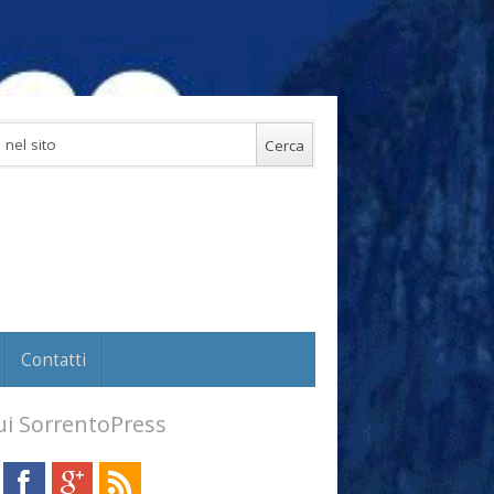
Contatti
i SorrentoPress