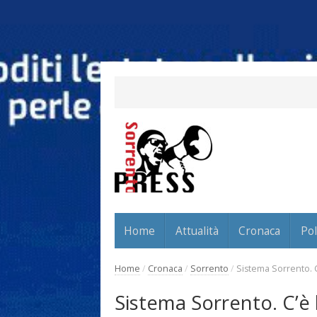
Home
Attualità
Cronaca
Pol
Home
/
Cronaca
/
Sorrento
/
Sistema Sorrento. 
Sistema Sorrento. C’è