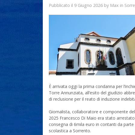
9 Giugno 2026
Max
Pubblicato il
by
in
Sorr
È arrivata oggi la prima condanna per l’inchi
Torre Annunziata, all’esito del giudizio ab
di reclusione per il reato di induzione indebit
Giornalista, collaboratore e componente del
2025 Francesco Di Maio era stato arrestato 
consegna di 6mila euro in contanti da parte d
scolastica a Sorrento.