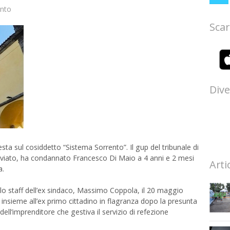
ento
Scar
Dive
esta sul cosiddetto “Sistema Sorrento”. Il gup del tribunale di
breviato, ha condannato Francesco Di Maio a 4 anni e 2 mesi
Arti
a.
lo staff dell’ex sindaco, Massimo Coppola, il 20 maggio
insieme all’ex primo cittadino in flagranza dopo la presunta
ell’imprenditore che gestiva il servizio di refezione