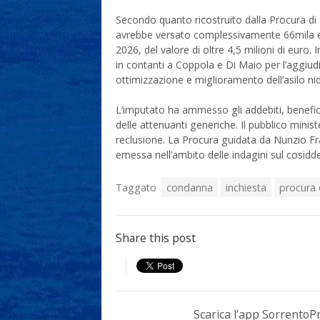
Secondo quanto ricostruito dalla Procura di 
avrebbe versato complessivamente 66mila eur
2026, del valore di oltre 4,5 milioni di euro.
in contanti a Coppola e Di Maio per l’aggiudic
ottimizzazione e miglioramento dell’asilo ni
L’imputato ha ammesso gli addebiti, beneficia
delle attenuanti generiche. Il pubblico mini
reclusione. La Procura guidata da Nunzio Fra
emessa nell’ambito delle indagini sul cosidd
Taggato
condanna
inchiesta
procura 
Share this post
Scarica l’app Sorrento