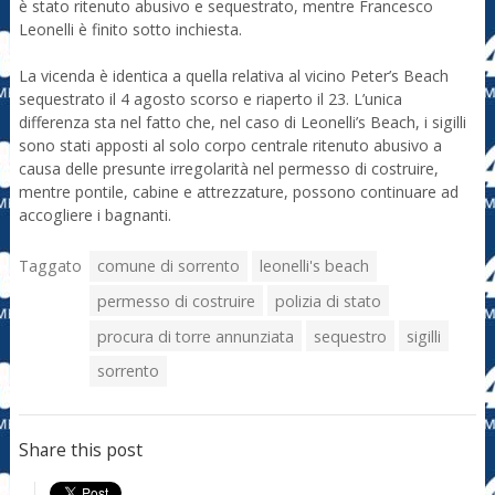
è stato ritenuto abusivo e sequestrato, mentre Francesco
Leonelli è finito sotto inchiesta.
La vicenda è identica a quella relativa al vicino Peter’s Beach
sequestrato il 4 agosto scorso e riaperto il 23. L’unica
differenza sta nel fatto che, nel caso di Leonelli’s Beach, i sigilli
sono stati apposti al solo corpo centrale ritenuto abusivo a
causa delle presunte irregolarità nel permesso di costruire,
mentre pontile, cabine e attrezzature, possono continuare ad
accogliere i bagnanti.
Taggato
comune di sorrento
leonelli's beach
permesso di costruire
polizia di stato
procura di torre annunziata
sequestro
sigilli
sorrento
Share this post