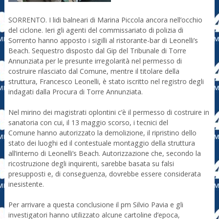
SORRENTO. I lidi balneari di Marina Piccola ancora nell’occhio
del ciclone. Ieri gli agenti del commissariato di polizia di
Sorrento hanno apposto i sigilli al ristorante-bar di Leonelli’s
Beach. Sequestro disposto dal Gip del Tribunale di Torre
Annunziata per le presunte irregolarità nel permesso di
costruire rilasciato dal Comune, mentre il titolare della
struttura, Francesco Leonelli, è stato iscritto nel registro degli
indagati dalla Procura di Torre Annunziata.
Nel mirino dei magistrati oplontini c’è il permesso di costruire in
sanatoria con cui, il 13 maggio scorso, i tecnici del
Comune hanno autorizzato la demolizione, il ripristino dello
stato dei luoghi ed il contestuale montaggio della struttura
all’interno di Leonelli’s Beach. Autorizzazione che, secondo la
ricostruzione degli inquirenti, sarebbe basata su falsi
presupposti e, di conseguenza, dovrebbe essere considerata
inesistente.
Per arrivare a questa conclusione il pm Silvio Pavia e gli
investigatori hanno utilizzato alcune cartoline d’epoca,