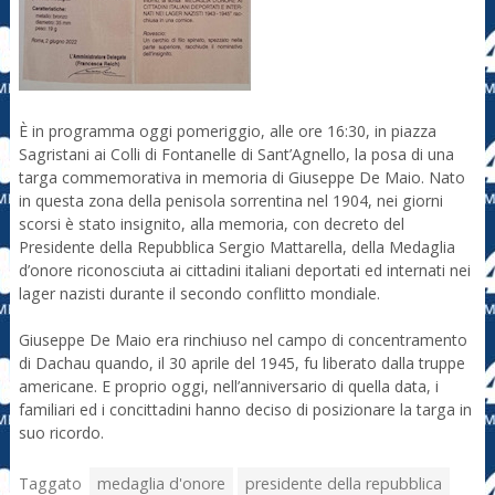
È in programma oggi pomeriggio, alle ore 16:30, in piazza
Sagristani ai Colli di Fontanelle di Sant’Agnello, la posa di una
targa commemorativa in memoria di Giuseppe De Maio. Nato
in questa zona della penisola sorrentina nel 1904, nei giorni
scorsi è stato insignito, alla memoria, con decreto del
Presidente della Repubblica Sergio Mattarella, della Medaglia
d’onore riconosciuta ai cittadini italiani deportati ed internati nei
lager nazisti durante il secondo conflitto mondiale.
Giuseppe De Maio era rinchiuso nel campo di concentramento
di Dachau quando, il 30 aprile del 1945, fu liberato dalla truppe
americane. E proprio oggi, nell’anniversario di quella data, i
familiari ed i concittadini hanno deciso di posizionare la targa in
suo ricordo.
Taggato
medaglia d'onore
presidente della repubblica