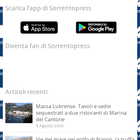
Scarica l’app di Sorrentopress
Diventa fan di Sorrentopress
Articoli recenti
Massa Lubrense. Tavoli e sedie
sequestrati a due ristoranti di Marina
del Cantone
9 Agosto 2026
Vie del mare nel golfo di Napoli, la truffa