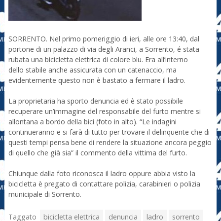
SORRENTO. Nel primo pomeriggio di ieri, alle ore 13:40, dal
portone di un palazzo di via degli Aranci, a Sorrento, é stata
rubata una bicicletta elettrica di colore blu. Era all’interno
dello stabile anche assicurata con un catenaccio, ma
evidentemente questo non è bastato a fermare il ladro.
La proprietaria ha sporto denuncia ed è stato possibile
recuperare un’immagine del responsabile del furto mentre si
allontana a bordo della bici (foto in alto). “Le indagini
continueranno e si farà di tutto per trovare il delinquente che di
questi tempi pensa bene di rendere la situazione ancora peggio
di quello che già sia” il commento della vittima del furto.
Chiunque dalla foto riconosca il ladro oppure abbia visto la
bicicletta è pregato di contattare polizia, carabinieri o polizia
municipale di Sorrento.
Taggato
bicicletta elettrica
denuncia
ladro
sorrento