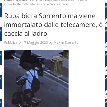
immortalato dalle telecamere, è caccia al ladro
Ruba bici a Sorrento ma viene
immortalato dalle telecamere, è
caccia al ladro
7 Maggio 2020
Max
Pubblicato il
by
in
Sorrento