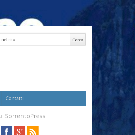
Contatti
i SorrentoPress