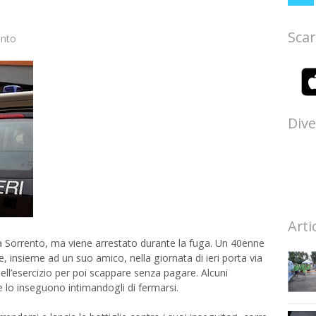
Scar
ento
Dive
Arti
 a Sorrento, ma viene arrestato durante la fuga. Un 40enne
ine, insieme ad un suo amico, nella giornata di ieri porta via
li dell’esercizio per poi scappare senza pagare. Alcuni
 lo inseguono intimandogli di fermarsi.