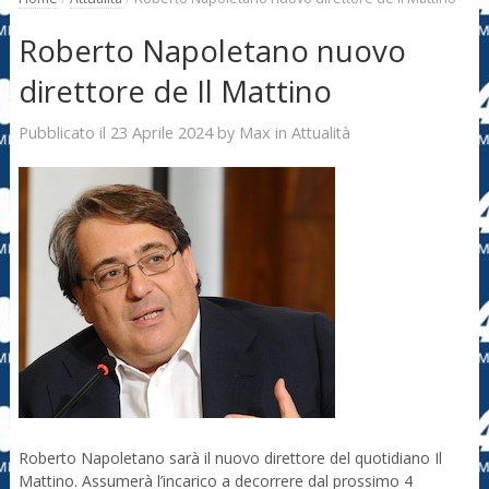
Roberto Napoletano nuovo
direttore de Il Mattino
23 Aprile 2024
Max
Pubblicato il
by
in
Attualità
Roberto Napoletano sarà il nuovo direttore del quotidiano Il
Mattino. Assumerà l’incarico a decorrere dal prossimo 4