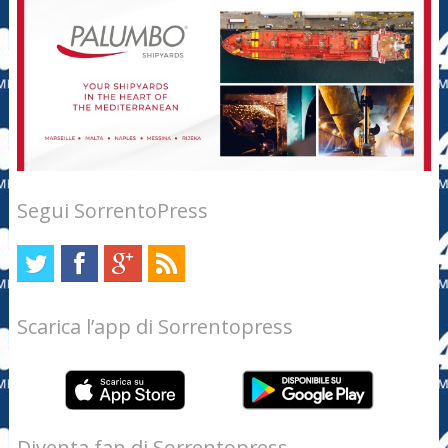
Segui SorrentoPress
Scarica l’app di Sorrentopress
Diventa fan di Sorrentopress