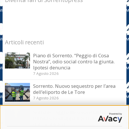
Articoli recenti
Piano di Sorrento. “Peggio di Cosa
Nostra”, odio social contro la giunta.
Ipotesi denuncia
7 Agosto 2026
Sorrento. Nuovo sequestro per l’area
dell’eliporto de Le Tore
7 Agosto 2026
Sorrento. Aggredisce sessualmente una
turista e le strappa il portafogli, fermato
dai carabinieri