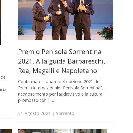
Premio Penisola Sorrentina
2021. Alla guida Barbareschi,
Rea, Magalli e Napoletano
 del
Confermato il board dell’edizione 2021 del
Premio internazionale “Penisola Sorrentina”,
ncia
riconoscimento per l’audiovisivo e la cultura
promosso con il …
31 Agosto 2021
|
Sorrento