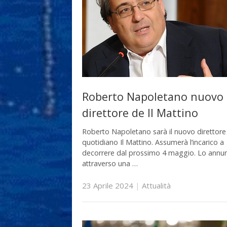
Roberto Napoletano nuovo
direttore de Il Mattino
Roberto Napoletano sarà il nuovo direttore
quotidiano Il Mattino. Assumerà l’incarico a
decorrere dal prossimo 4 maggio. Lo annu
attraverso una …
23 Aprile 2024
|
Attualità