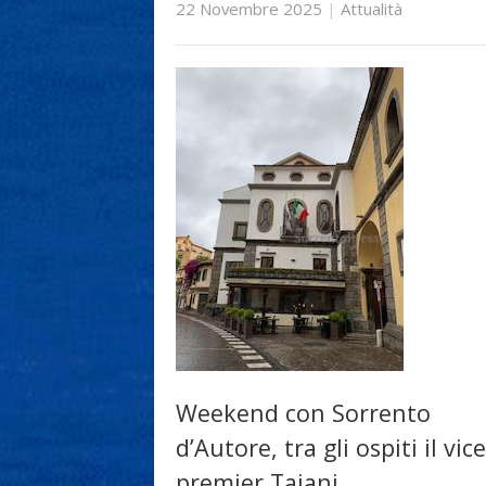
22 Novembre 2025
|
Attualità
Weekend con Sorrento
d’Autore, tra gli ospiti il vice
premier Tajani