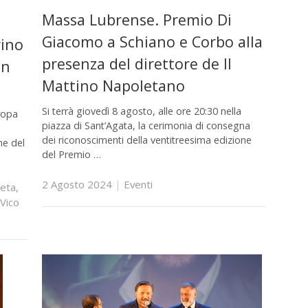
Massa Lubrense. Premio Di
Giacomo a Schiano e Corbo alla
rino
presenza del direttore de Il
in
Mattino Napoletano
Si terrà giovedì 8 agosto, alle ore 20:30 nella
ropa
piazza di Sant’Agata, la cerimonia di consegna
dei riconoscimenti della ventitreesima edizione
ne del
del Premio …
2 Agosto 2024
|
Eventi
eta
,
Vico