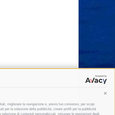
Conti
itali, migliorare la navigazione e, previo tuo consenso, per scopi
ti per la selezione della pubblicità, creare profili per la pubblicità
 la selezione di contenuti personalizzati, misurare le prestazioni degli