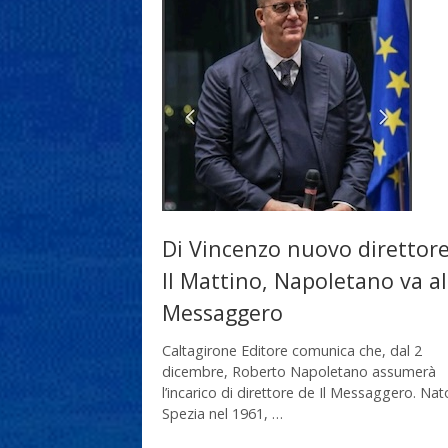
Di Vincenzo nuovo direttor
Il Mattino, Napoletano va al
Messaggero
Caltagirone Editore comunica che, dal 2
dicembre, Roberto Napoletano assumerà
l’incarico di direttore de Il Messaggero. Nat
Spezia nel 1961, …