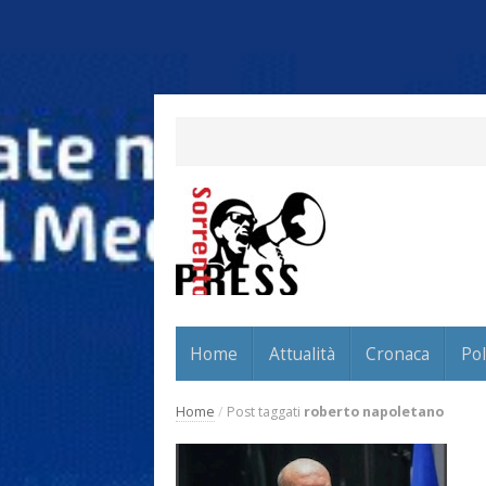
Home
Attualità
Cronaca
Pol
Home
/
Post taggati
roberto napoletano