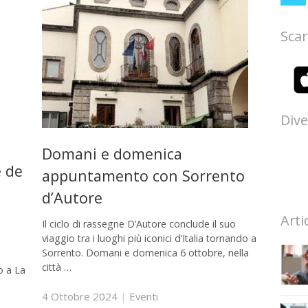
Scar
Dive
Domani e domenica
e de
appuntamento con Sorrento
d’Autore
Arti
Il ciclo di rassegne D’Autore conclude il suo
viaggio tra i luoghi più iconici d’Italia tornando a
Sorrento. Domani e domenica 6 ottobre, nella
città …
o a La
4 Ottobre 2024
|
Eventi