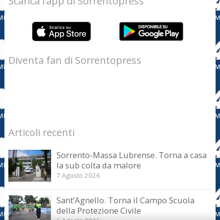
Scarica l’app di Sorrentopress
Diventa fan di Sorrentopress
Articoli recenti
Sorrento-Massa Lubrense. Torna a casa
la sub colta da malore
7 Agosto 2026
Sant’Agnello. Torna il Campo Scuola
della Protezione Civile