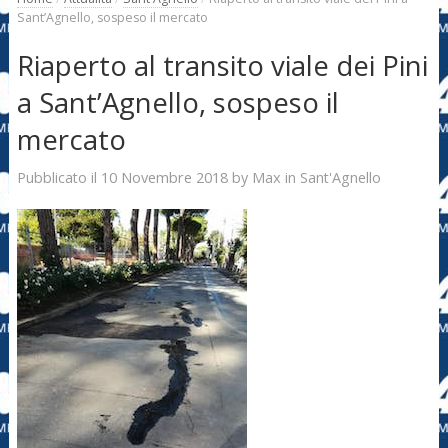
Sant’Agnello, sospeso il mercato
Riaperto al transito viale dei Pini
a Sant’Agnello, sospeso il
mercato
10 Novembre 2018
Max
Pubblicato il
by
in
Sant'Agnello