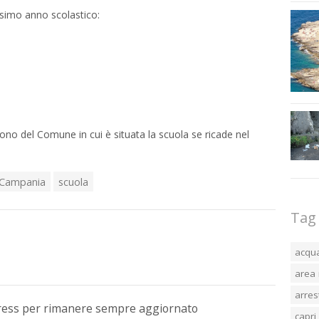
ossimo anno scolastico:
ono del Comune in cui è situata la scuola se ricade nel
 Campania
scuola
Tag
acqu
area 
arres
Press per rimanere sempre aggiornato
capri