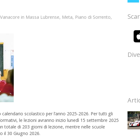
Scar
 Vanacore
in
Massa Lubrense
,
Meta
,
Piano di Sorrento
,
Dive
Arti
alendario scolastico per l’anno 2025-2026. Per tutti gli
i formativi, le lezioni avranno inizio lunedì 15 settembre 2025
totale di 203 giorni di lezione, mentre nelle scuole
no il 30 Giugno 2026.