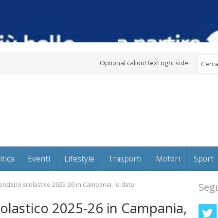
Optional callout text right side.
itica
Eventi
Lifestyle
Trasporti
Motori
Sport
lendario scolastico 2025-26 in Campania, le date
Segu
colastico 2025-26 in Campania,