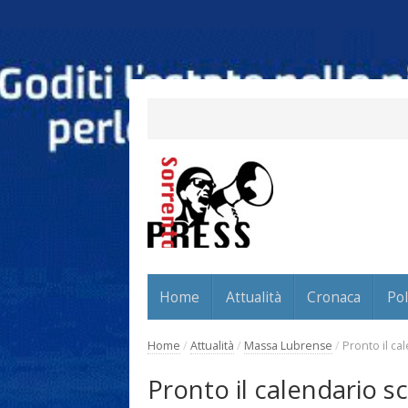
Home
Attualità
Cronaca
Pol
Home
/
Attualità
/
Massa Lubrense
/
Pronto il ca
Pronto il calendario s