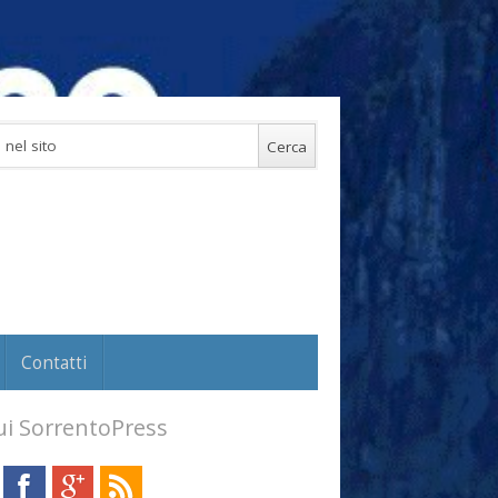
Contatti
i SorrentoPress