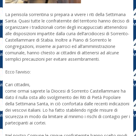
La penisola sorrentina si prepara a vivere i riti della Settimana
Santa. Quasi tutte le confraternite del territorio hanno deciso di
organizzare i tradizionali cortei degli incappucciati attenendosi
alle disposizioni impartite dalla curia dell’arcidiocesi di Sorrento-
Castellammare di Stabia. Inoltre a Piano di Sorrento le
congregazioni, insieme ai parroci ed all’amministrazione
comunale, hanno chiesto ai cittadini di attenersi ad alcune
semplici precauzioni per evitare assembramenti.
Ecco l’avviso:
Cari cittadini,
come ormai saprete la Diocesi di Sorrento Castellammare ha
dato il nulla osta allo svolgimento dei Riti di Pietà Popolare
della Settimana Santa, in ciò confortata dalle recenti indicazioni
dei vescovi italiani. Lo ha fatto stabilendo rigide misure di
sicurezza in modo da limitare al minimo i rischi di contagio per i
partecipanti ai cortei.
Nel nostro Comune le cinque confraternite hanno scelto modi