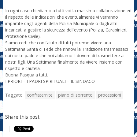
In ogni caso chiediamo a tutti voi la massima collaborazione ed
il rispetto delle indicazioni che eventualmente vi verranno
impartite dagli agenti della Polizia Municipale o dagli altri
incaricati a gestire la sicurezza dell’evento (Polizia, Carabinieri,
Protezione Civile).
Siamo certi che con l’aiuto di tutti potremo vivere una
Settimana Santa di Fede che rinnovi la Tradizione trasmessaci
dai nostri padri e che noi abbiamo il dovere di trasmettere ai
nostri figli. Una Settimana finalmente da vivere insieme con
rispetto e cautela.
Buona Pasqua a tutti.
I PRIORI – I PADRI SPIRITUALI – IL SINDACO
Taggato
confraternite
piano di sorrento
processioni
Share this post