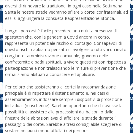
diversi di rinnovare la tradizione, in ogni caso nella Settimana
Santa le nostre strade vedranno sfilare 5 cortei confraternali, ad
essi si aggiungerà la consueta Rappresentazione Storica.
Lungo i percorsi è facile prevedere una nutrita presenza di
spettatori che, con la pandemia Covid ancora in corso,
rappresenta un potenziale rischio di contagio. Consapevoli di
questo rischio abbiamo pensato di rivolgere a tutti voi un invito
congiunto, amministrazione comunale, governo delle
confraternite e padri spirituali, a vivere questi riti con rispettosa
partecipazione e non tralasciando le misure di prevenzione che
ormai siamo abituati a conoscere ed applicare.
Per coloro che assisteranno ai cortei la raccomandazione
principale è di rispettare il distanziamento e, nei casi di
assembramento, indossare sempre i dispositivi di protezione
individuali (mascherine). Sarebbe opportuno che chi avesse la
possibilità di assistere alle processioni dai balconi o dalle
finestre delle abitazioni eviti di affollare le strade durante il
passaggio dei cortei. Sarebbe altresì consigliabile scegliere di
sostare nei punti meno affollati dei percorsi.