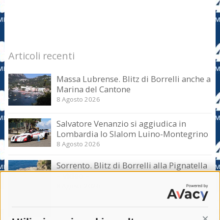
Articoli recenti
Massa Lubrense. Blitz di Borrelli anche a
Marina del Cantone
8 Agosto 2026
Salvatore Venanzio si aggiudica in
Lombardia lo Slalom Luino-Montegrino
8 Agosto 2026
Sorrento. Blitz di Borrelli alla Pignatella
– video –
8 Agosto 2026