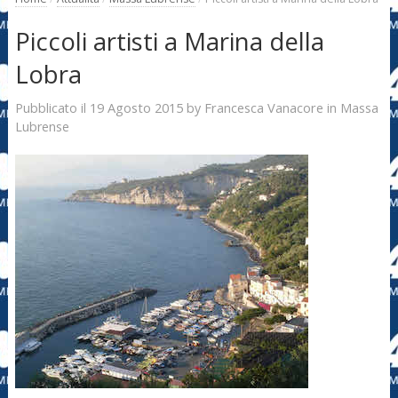
Piccoli artisti a Marina della
Lobra
19 Agosto 2015
Francesca Vanacore
Pubblicato il
by
in
Massa
Lubrense