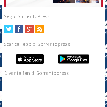
Segui SorrentoPress
Scarica l’app di Sorrentopress
Diventa fan di Sorrentopress