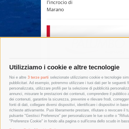
l’incrocio di
Marano
Utilizziamo i cookie e altre tecnologie
Noi e altre
3 terze parti
selezionate utilizziamo cookie e tecnologie simil
pubblicitari. Ad esempio, potremmo utilizzare i tuoi dati per le seguenti fin
personalizzata, utilizzare profili per la selezione di pubblicità personaliz
annunci, misurare le prestazioni dei contenuti, comprendere il pubblico att
dei contenuti, garantire la sicurezza, prevenire e rilevare frodi, corregg
fonti di dati, collegare diversi dispositivi, identificare i dispositivi in 
richieste attivamente. Puoi liberamente prestare, rifiutare o revocare il 
pulsante "Gestisci Preferenze" per personalizzare le tue scelte o "Rifiu
"Preferenze Cookie" in fondo alla pagina o sull'icona dello scudo in bass
© 2015 SorrentoPress. All rights reserved.