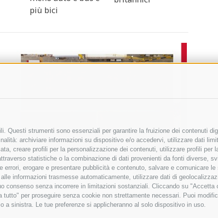
più bici
i. Questi strumenti sono essenziali per garantire la fruizione dei contenuti dig
alità: archiviare informazioni su dispositivo e/o accedervi, utilizzare dati limita
zata, creare profili per la personalizzazione dei contenuti, utilizzare profili per
raverso statistiche o la combinazione di dati provenienti da fonti diverse, svilu
ere errori, erogare e presentare pubblicità e contenuto, salvare e comunicare le
base alle informazioni trasmesse automaticamente, utilizzare dati di geolocalizza
tuo consenso senza incorrere in limitazioni sostanziali. Cliccando su "Accetta co
ta tutto" per proseguire senza cookie non strettamente necessari. Puoi modific
o a sinistra. Le tue preferenze si applicheranno al solo dispositivo in uso.