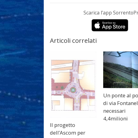
Scarica l’app Sorrento
Articoli correlati
Un ponte al p
di via Fontanel
necessari
4,4milioni
Il progetto
dell’Ascom per