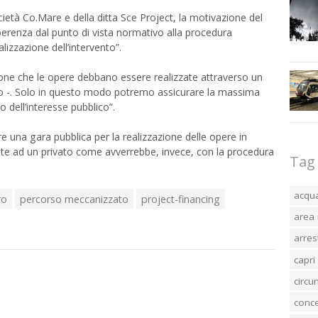
ietà Co.Mare e della ditta Sce Project, la motivazione del
oerenza dal punto di vista normativo alla procedura
lizzazione dell’intervento”.
one che le opere debbano essere realizzate attraverso un
 -. Solo in questo modo potremo assicurare la massima
 dell’interesse pubblico”.
re una gara pubblica per la realizzazione delle opere in
te ad un privato come avverrebbe, invece, con la procedura
Tag
acqu
ro
percorso meccanizzato
project-financing
area 
arres
capri
circ
conc