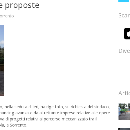
e proposte
Scar
orrento
Dive
Arti
ella seduta di ieri, ha rigettato, su richiesta del sindaco,
ancing avanzate da altrettante imprese relative alle opere
tava di progetti relativi al percorso meccanizzato tra il
la, a Sorrento.