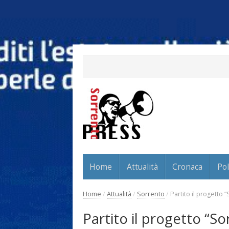
Home
Attualità
Cronaca
Pol
Home
/
Attualità
/
Sorrento
/
Partito il progetto 
Partito il progetto “S