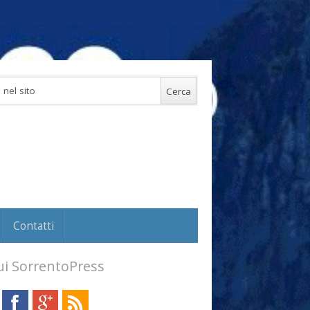
Contatti
i SorrentoPress