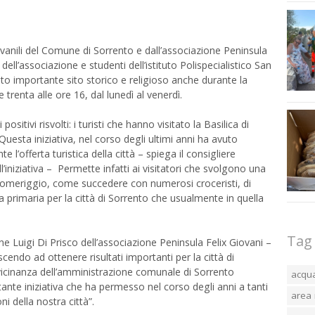
vanili del Comune di Sorrento e dall’associazione Peninsula
dell’associazione e studenti dell’istituto Polispecialistico San
to importante sito storico e religioso anche durante la
 trenta alle ore 16, dal lunedì al venerdì.
positivi risvolti: i turisti che hanno visitato la Basilica di
Questa iniziativa, nel corso degli ultimi anni ha avuto
l’offerta turistica della città – spiega il consigliere
iziativa – Permette infatti ai visitatori che svolgono una
 pomeriggio, come succedere con numerosi croceristi, di
za primaria per la città di Sorrento che usualmente in quella
Tag
ene Luigi Di Prisco dell’associazione Peninsula Felix Giovani –
cendo ad ottenere risultati importanti per la città di
a vicinanza dell’amministrazione comunale di Sorrento
acqu
nte iniziativa che ha permesso nel corso degli anni a tanti
area 
oni della nostra città”.