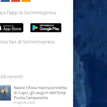
ica l’app di Sorrentopress
nta fan di Sorrentopress
coli recenti
Nasce l’Area marina protetta
di Capri, gli auguri dell’Amp
Punta Campanella
6 Agosto 2026