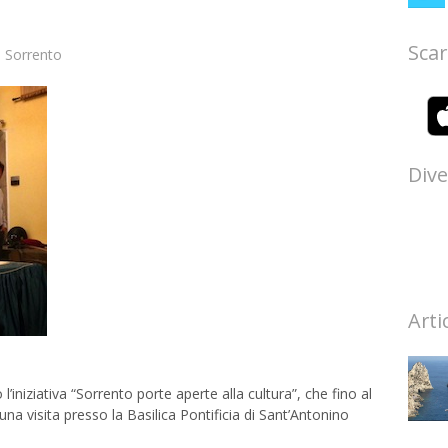
Scar
n
Sorrento
Dive
Arti
iziativa “Sorrento porte aperte alla cultura”, che fino al
una visita presso la Basilica Pontificia di Sant’Antonino