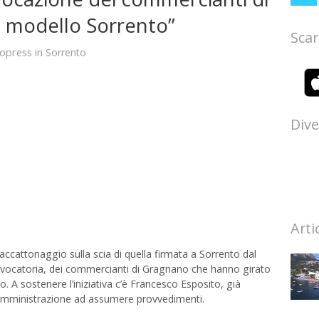
l modello Sorrento”
Scar
topress
in
Sorrento
Dive
Arti
ttonaggio sulla scia di quella firmata a Sorrento dal
rovocatoria, dei commercianti di Gragnano che hanno girato
. A sostenere l’iniziativa c’è Francesco Esposito, già
l’amministrazione ad assumere provvedimenti.