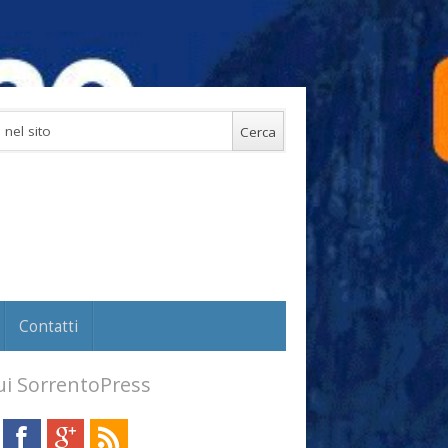
Contatti
i SorrentoPress