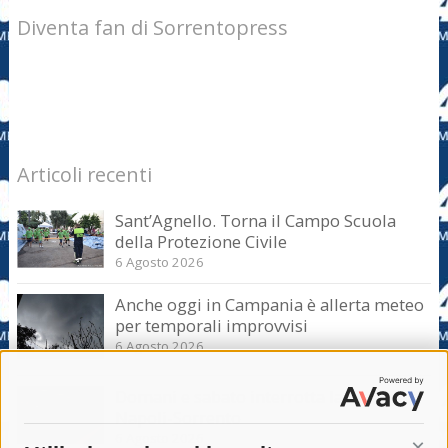
Diventa fan di Sorrentopress
Articoli recenti
Sant’Agnello. Torna il Campo Scuola
della Protezione Civile
6 Agosto 2026
Anche oggi in Campania è allerta meteo
per temporali improvvisi
6 Agosto 2026
Domani e sabato interrotta la linea Eav
Napoli-Sorrento
6 Agosto 2026