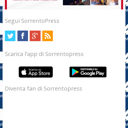
Segui SorrentoPress
Scarica l’app di Sorrentopress
Diventa fan di Sorrentopress