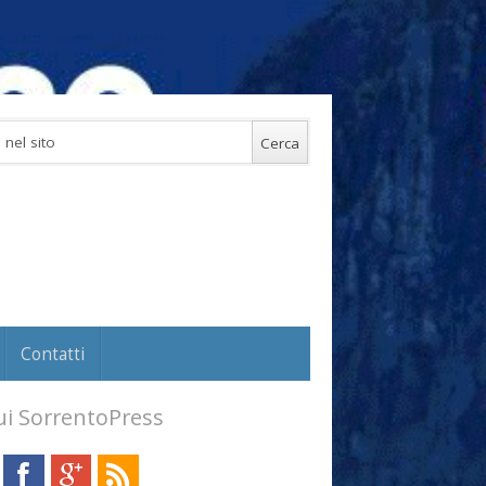
Contatti
i SorrentoPress