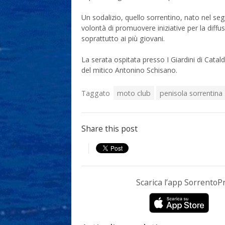
Un sodalizio, quello sorrentino, nato nel se
volontà di promuovere iniziative per la diffus
soprattutto ai più giovani.
La serata ospitata presso I Giardini di Cata
del mitico Antonino Schisano.
Taggato
moto club
penisola sorrentina
Share this post
Scarica l’app Sorrento