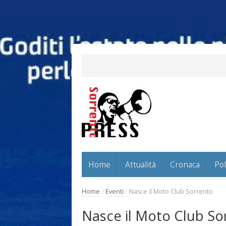
Home
Attualità
Cronaca
Pol
Home
/
Eventi
/
Nasce il Moto Club Sorrento
Nasce il Moto Club So