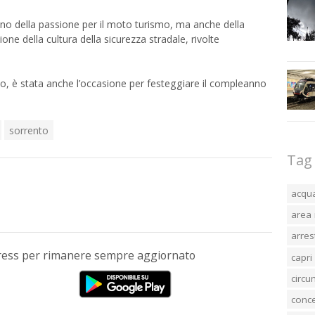
gno della passione per il moto turismo, ma anche della
ione della cultura della sicurezza stradale, rivolte
ldo, è stata anche l’occasione per festeggiare il compleanno
sorrento
Tag
acqu
area 
arres
Press per rimanere sempre aggiornato
capri
circ
conc