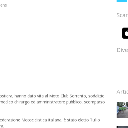
enti
Scar
Dive
Arti
 costiera, hanno dato vita al Moto Club Sorrento, sodalizio
o, medico chirurgo ed amministratore pubblico, scomparso
ederazione Motociclistica Italiana, è stato eletto Tullio
ra.