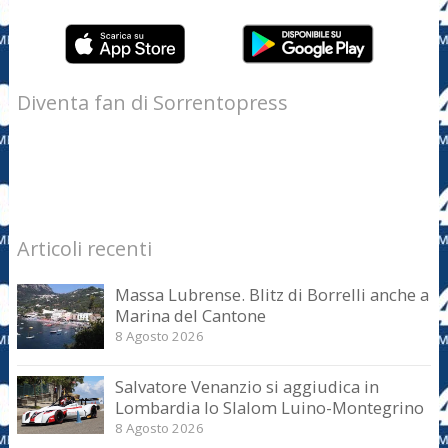
Diventa fan di Sorrentopress
Articoli recenti
Massa Lubrense. Blitz di Borrelli anche a
Marina del Cantone
8 Agosto 2026
Salvatore Venanzio si aggiudica in
Lombardia lo Slalom Luino-Montegrino
8 Agosto 2026