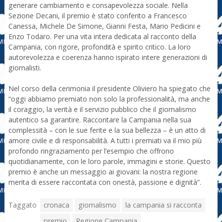
generare cambiamento e consapevolezza sociale. Nella
Sezione Decani, il premio è stato conferito a Francesco
Canessa, Michele De Simone, Gianni Festa, Mario Pedicini e
Enzo Todaro. Per una vita intera dedicata al racconto della
Campania, con rigore, profondità e spirito critico. La loro
autorevolezza e coerenza hanno ispirato intere generazioni di
giornalisti.
Nel corso della cerimonia il presidente Oliviero ha spiegato che
“oggi abbiamo premiato non solo la professionalità, ma anche
il coraggio, la verità e il servizio pubblico che il giornalismo
autentico sa garantire. Raccontare la Campania nella sua
complessità – con le sue ferite e la sua bellezza – è un atto di
amore civile e di responsabilità. A tutti i premiati va il mio più
profondo ringraziamento per l’esempio che offrono
quotidianamente, con le loro parole, immagini e storie. Questo
premio è anche un messaggio ai giovani: la nostra regione
merita di essere raccontata con onestà, passione e dignità”.
Taggato
cronaca
giornalismo
la campania si racconta
premio
Regione Campania