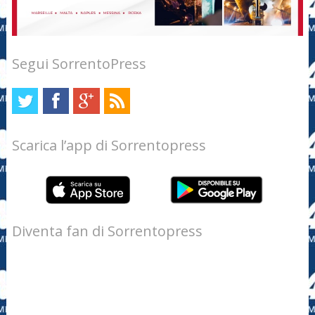
Segui SorrentoPress
Scarica l’app di Sorrentopress
Diventa fan di Sorrentopress