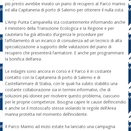
più presto avrebbe inviato un piano di recupero al Parco marino
ed alla Capitaneria di porto di Salerno per ottenere il nulla osta.
L’Amp Punta Campanella sta costantemente informando anche
il ministero della Transizione Ecologica e la Regione e per
cautelarsi ha già attivato d’urgenza le procedure per
l’affidamento di un incarico di consulenza ad un tecnico di alta
specializzazione a supporto delle valutazioni del piano di
recupero che presenterà l’armatore. E anche per programmare
la bonifica dell’area.
Le indagini sono ancora in corso e il Parco è in costante
contatto con la Capitaneria di porto di Salerno e di
Castellammare di Stabia, con le quali ha subito stabilito una
costante collaborazione sia in termini informativi, che di
soluzioni più idonee per risolvere questo problema, ciascuno
per le proprie competenze. Bisogna capire le cause dell’incendio
e anche se il motoscafo stesse violando le regole dell’Area
marina protetta nel momento dell’incidente.
Il Parco Marino ad inizio estate ha lanciato una campagna