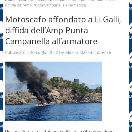
diffida dell’Amp Punta Campanella all’armatore
Motoscafo affondato a Li Galli,
diffida dell’Amp Punta
Campanella all’armatore
26 Luglio 2022
Max
Pubblicato il
by
in
Massa Lubrense
Un sopralluogo a Li Galli per verificare la situazione dopo