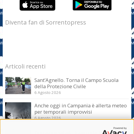
Diventa fan di Sorrentopress
Articoli recenti
Sant’Agnello. Torna il Campo Scuola
della Protezione Civile
6 Agosto 2026
Anche oggi in Campania è allerta meteo
per temporali improvvisi
6 Agosto 2026
Domani e sabato interrotta la linea Eav