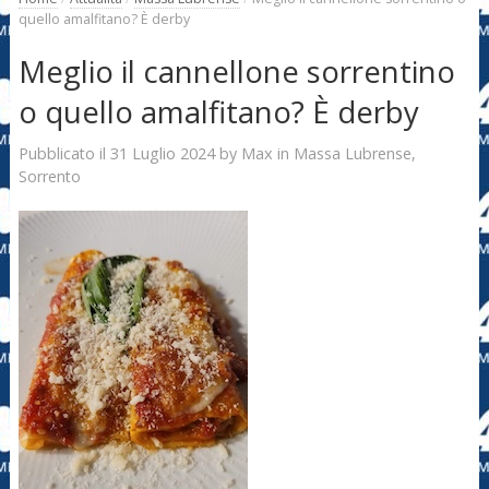
quello amalfitano? È derby
Meglio il cannellone sorrentino
o quello amalfitano? È derby
31 Luglio 2024
Max
Pubblicato il
by
in
Massa Lubrense
,
Sorrento