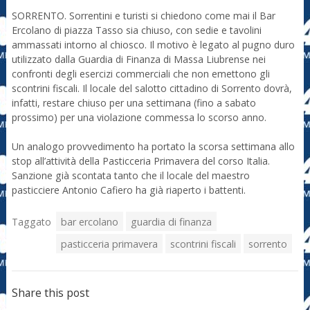
SORRENTO. Sorrentini e turisti si chiedono come mai il Bar
Ercolano di piazza Tasso sia chiuso, con sedie e tavolini
ammassati intorno al chiosco. Il motivo è legato al pugno duro
utilizzato dalla Guardia di Finanza di Massa Liubrense nei
confronti degli esercizi commerciali che non emettono gli
scontrini fiscali. Il locale del salotto cittadino di Sorrento dovrà,
infatti, restare chiuso per una settimana (fino a sabato
prossimo) per una violazione commessa lo scorso anno.
Un analogo provvedimento ha portato la scorsa settimana allo
stop all’attività della Pasticceria Primavera del corso Italia.
Sanzione già scontata tanto che il locale del maestro
pasticciere Antonio Cafiero ha già riaperto i battenti.
Taggato
bar ercolano
guardia di finanza
pasticceria primavera
scontrini fiscali
sorrento
Share this post