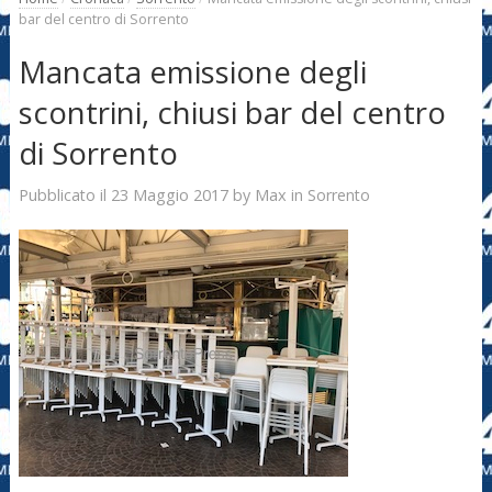
bar del centro di Sorrento
Mancata emissione degli
scontrini, chiusi bar del centro
di Sorrento
23 Maggio 2017
Max
Pubblicato il
by
in
Sorrento