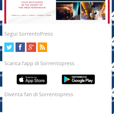
Segui SorrentoPress
Scarica l’app di Sorrentopress
Diventa fan di Sorrentopress