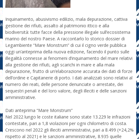
Inquinamento, abusivismo edilizio, mala depurazione, cattiva
gestione dei rifiuti, assalto al patrimonio ittico e alla
biodiversità: tutte facce della pressione illegale sull’ecosistema
marino del nostro Paese. A raccontarlo lo storico dossier di
Legambiente “Mare Monstrum” di cui il cigno verde pubblica
oggi un’anteprima della nuova edizione, facendo il punto sulle
illegalità connesse ai fenomeni d’inquinamento del mare relativi
alla gestione dei rifiuti, agli scarichi in mare e alla mala
depurazione, frutto di un’elaborazione accurata dei dati di forze
dell’ordine e Capitanerie di porto. I dati analizzati sono relativi al
numero dei reati, delle persone denunciate o arrestate, dei
sequestri penali e del loro valore, degli illeciti e delle sanzioni
amministrative.
Dati anteprima “Mare Monstrum”
Nel 2022 lungo le coste italiane sono state 13.229 le infrazioni
contestate, pari a 1,8 violazioni per ogni chilometro di costa.
Crescono nel 2022 gli illeciti amministrativi, pari a 8.499 (+24,2%
rispetto al 2021) e le sanzioni amministrative, 8.935 quelle