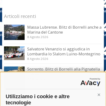
Articoli recenti
Massa Lubrense. Blitz di Borrelli anche a
Marina del Cantone
8 Agosto 2026
Salvatore Venanzio si aggiudica in
Lombardia lo Slalom Luino-Montegrino
8 Agosto 2026
Sorrento. Blitz di Borrelli alla Pignatella
– video –
8 Agosto 2026
Utilizziamo i cookie e altre
Cont
tecnologie