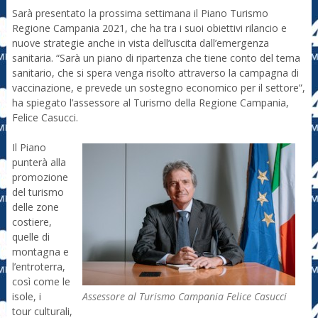
Sarà presentato la prossima settimana il Piano Turismo
Regione Campania 2021, che ha tra i suoi obiettivi rilancio e
nuove strategie anche in vista dell’uscita dall’emergenza
sanitaria. “Sarà un piano di ripartenza che tiene conto del tema
sanitario, che si spera venga risolto attraverso la campagna di
vaccinazione, e prevede un sostegno economico per il settore”,
ha spiegato l’assessore al Turismo della Regione Campania,
Felice Casucci.
Il Piano
punterà alla
promozione
del turismo
delle zone
costiere,
quelle di
montagna e
l’entroterra,
così come le
Assessore al Turismo Campania Felice Casucci
isole, i
tour culturali,