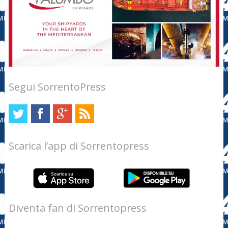
Segui SorrentoPress
Scarica l’app di Sorrentopress
Diventa fan di Sorrentopress