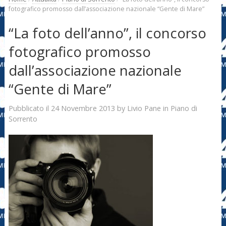
fotografico promosso dall’associazione nazionale “Gente di Mare”
“La foto dell’anno”, il concorso
fotografico promosso
dall’associazione nazionale
“Gente di Mare”
24 Novembre 2013
Livio Pane
Pubblicato il
by
in
Piano di
Sorrento