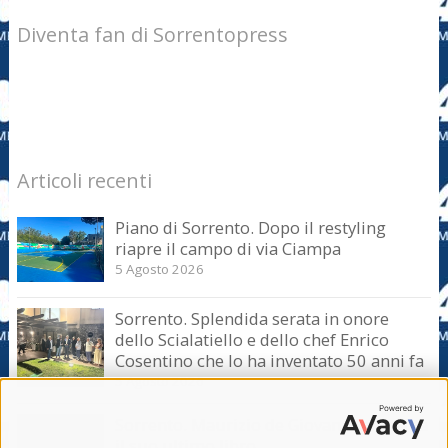
Diventa fan di Sorrentopress
Articoli recenti
Piano di Sorrento. Dopo il restyling
riapre il campo di via Ciampa
5 Agosto 2026
Sorrento. Splendida serata in onore
dello Scialatiello e dello chef Enrico
Cosentino che lo ha inventato 50 anni fa
5 Agosto 2026
Sorrento. Maurizio de Giovanni presenta
il suo ultimo libro