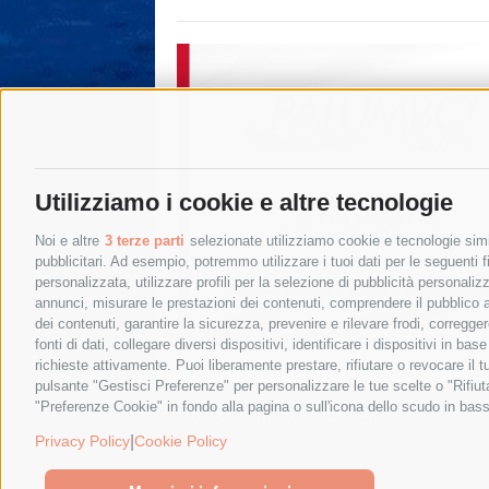
Utilizziamo i cookie e altre tecnologie
Noi e altre
3 terze parti
selezionate utilizziamo cookie e tecnologie simil
pubblicitari. Ad esempio, potremmo utilizzare i tuoi dati per le seguenti fin
personalizzata, utilizzare profili per la selezione di pubblicità personaliz
annunci, misurare le prestazioni dei contenuti, comprendere il pubblico att
dei contenuti, garantire la sicurezza, prevenire e rilevare frodi, corregg
fonti di dati, collegare diversi dispositivi, identificare i dispositivi in 
richieste attivamente. Puoi liberamente prestare, rifiutare o revocare il 
pulsante "Gestisci Preferenze" per personalizzare le tue scelte o "Rifiu
"Preferenze Cookie" in fondo alla pagina o sull'icona dello scudo in bass
© 2015 SorrentoPress. All rights reserved.
Privacy policy
-
Cookie Policy
|
Privacy Policy
Cookie Policy