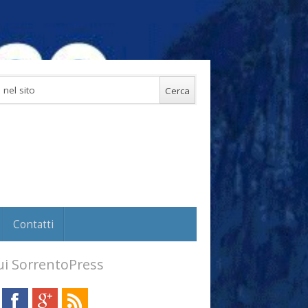
Contatti
i SorrentoPress