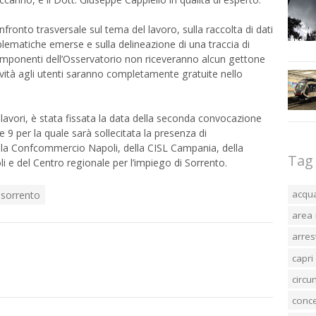
nfronto trasversale sul tema del lavoro, sulla raccolta di dati
roblematiche emerse e sulla delineazione di una traccia di
omponenti dell’Osservatorio non riceveranno alcun gettone
ività agli utenti saranno completamente gratuite nello
avori, è stata fissata la data della seconda convocazione
re 9 per la quale sarà sollecitata la presenza di
lla Confcommercio Napoli, della CISL Campania, della
Tag
li e del Centro regionale per l’impiego di Sorrento.
acqu
 sorrento
area 
arres
capri
circ
conc