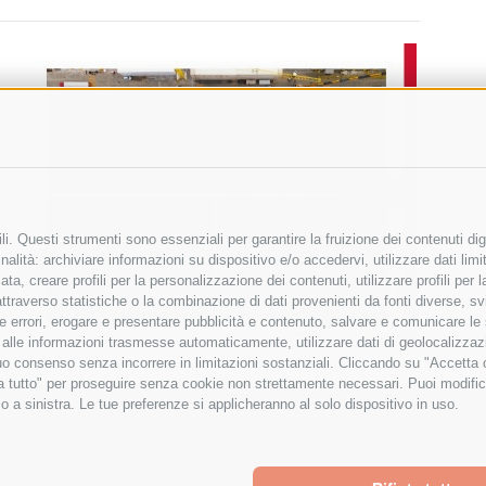
i. Questi strumenti sono essenziali per garantire la fruizione dei contenuti dig
alità: archiviare informazioni su dispositivo e/o accedervi, utilizzare dati limita
zata, creare profili per la personalizzazione dei contenuti, utilizzare profili per
raverso statistiche o la combinazione di dati provenienti da fonti diverse, svilu
ere errori, erogare e presentare pubblicità e contenuto, salvare e comunicare le
base alle informazioni trasmesse automaticamente, utilizzare dati di geolocalizza
tuo consenso senza incorrere in limitazioni sostanziali. Cliccando su "Accetta co
ta tutto" per proseguire senza cookie non strettamente necessari. Puoi modific
o a sinistra. Le tue preferenze si applicheranno al solo dispositivo in uso.