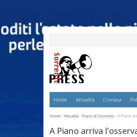
Home
Attualità
Cronaca
Pol
Home
/
Attualità
/
Piano di Sorrento
/
A Piano arr
A Piano arriva l’osserv