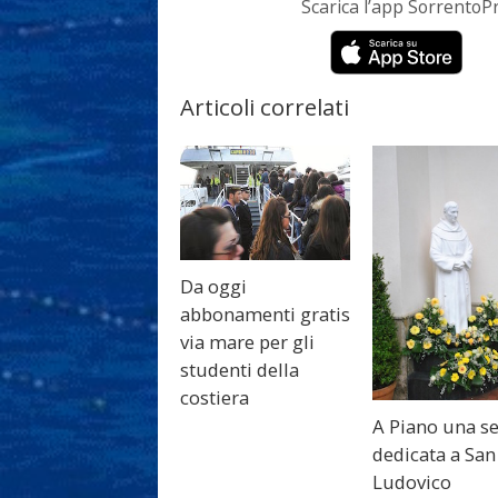
Scarica l’app Sorrento
Articoli correlati
Da oggi
abbonamenti gratis
via mare per gli
studenti della
costiera
A Piano una s
dedicata a San
Ludovico