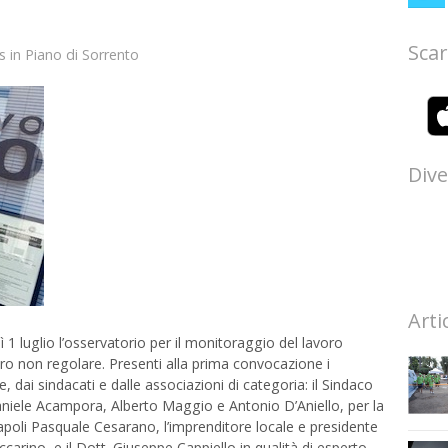
Scar
s
in
Piano di Sorrento
Dive
Arti
 luglio l’osservatorio per il monitoraggio del lavoro
oro non regolare. Presenti alla prima convocazione i
 dai sindacati e dalle associazioni di categoria: il Sindaco
aniele Acampora, Alberto Maggio e Antonio D’Aniello, per la
apoli Pasquale Cesarano, l’imprenditore locale e presidente
arino, e il Dott. Giuseppe Cappiello in qualità di esperto.