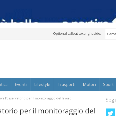
Optional callout text right side.
itica
Eventi
Lifestyle
Trasporti
Motori
Sport
iva l’osservatorio per il monitoraggio del lavoro
Segu
atorio per il monitoraggio del