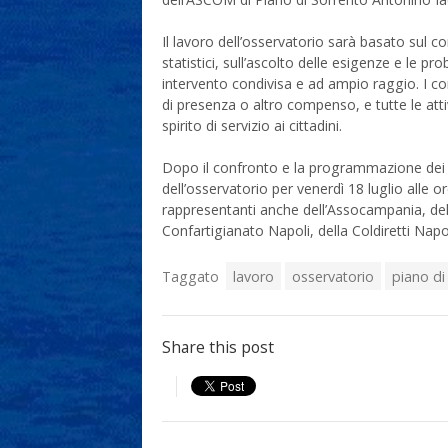
Il lavoro dell’osservatorio sarà basato sul co
statistici, sull’ascolto delle esigenze e le p
intervento condivisa e ad ampio raggio. I c
di presenza o altro compenso, e tutte le att
spirito di servizio ai cittadini.
Dopo il confronto e la programmazione dei l
dell’osservatorio per venerdì 18 luglio alle o
rappresentanti anche dell’Assocampania, de
Confartigianato Napoli, della Coldiretti Napo
Taggato
lavoro
osservatorio
piano di
Share this post