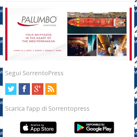
Segui SorrentoPress
Scarica l’app di Sorrentopress