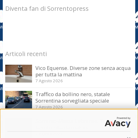
Diventa fan di Sorrentopress
Articoli recenti
Vico Equense. Diverse zone senza acqua
per tutta la mattina
7 Agosto 2026
Traffico da bollino nero, statale
Sorrentina sorvegliata speciale
7 Agosto 2026
Sorrento-Massa Lubrense. Torna a casa
la sub colta da malore
7 Agosto 2026