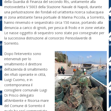
della Guardia di Finanza del secondo Rts, unitamente alla
motovedetta V 5003 della Stazione Navale di Napoli, durante
una perlustrazione dei fondali ed un’attenta ricerca subacquea
in zona antistante l’area portuale di Marina Piccola, a Sorrento,
hanno rinvenuto e sequestrato circa 150 nasse, portando alla
denuncia a carico di ignoti, per pesca di frodo e in zone vietate.
Le nasse oggetto di sequestro sono state poi consegnate per
la successiva distruzione al consorzio Penisolaverde di
Sorrento.
Dopo l’intervento sono
intervenuti per lo
smaltimento il direttore
dell’azienda di smaltimento
dei rifiuti operante in città,
Luigi Cuomo, e in
contemporanea il
consigliere comunale Luigi
Di Prisco delegato
all’Ambiente e Risorsa mare
del Comune di Sorrento il
quale ha così commentato