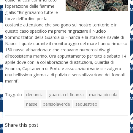
l’operazione delle fiamme
gialle: “Ringraziamo tutte le
forze dell’ordine per la
costante attenzione che svolgono sul nostro territorio e in
questo caso specifico mi preme ringraziare il Nucleo
Sommozzatori della Guardia di Finanza e la stazione navale di
Napoli il quale durante il monitoraggio del mare hanno rimosso
150 nasse abbandonate che creavano numerosi disagi
all’ecosistema marino. Ora appuntamento per tutti a sabato 14
aprile dove con la collaborazione di istituzioni, Guardia di
Finanza, Capitaneria di Porto e associazioni varie si svolgerà
una bellissima giornata di pulizia e sensibilizzazione dei fondali
marini”.
Taggato
denuncia
guardia di finanza
marina piccola
nasse
penisolaverde
sequestreo
Share this post