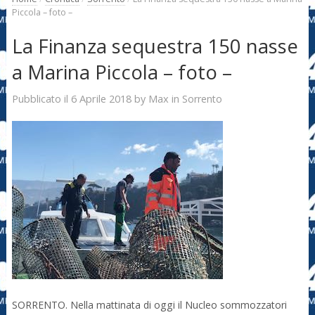
Piccola – foto –
La Finanza sequestra 150 nasse
a Marina Piccola – foto –
6 Aprile 2018
Max
Pubblicato il
by
in
Sorrento
SORRENTO. Nella mattinata di oggi il Nucleo sommozzatori