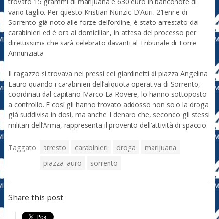
trovato 15 grammi di marijuana e 630 euro in banconote di
vario taglio. Per questo Kristian Nunzio D’Auri, 21enne di
Sorrento già noto alle forze dell’ordine, è stato arrestato dai
carabinieri ed è ora ai domiciliari, in attesa del processo per
direttissima che sarà celebrato davanti al Tribunale di Torre
Annunziata.
Il ragazzo si trovava nei pressi dei giardinetti di piazza Angelina
Lauro quando i carabinieri dell’aliquota operativa di Sorrento,
coordinati dal capitano Marco La Rovere, lo hanno sottoposto
a controllo. E così gli hanno trovato addosso non solo la droga
già suddivisa in dosi, ma anche il denaro che, secondo gli stessi
militari dell’Arma, rappresenta il provento dell’attività di spaccio.
Taggato
arresto
carabinieri
droga
marijuana
piazza lauro
sorrento
Share this post