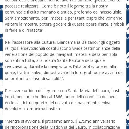
potesse realizzarsi. Come è noto il legame tra la nostra
comunità e il culto mariano è antico, profondo ed indissolubile.
Sarà emozionante, per i metesi e per i tanti ospiti che vorranno
visitare la mostra, potere godere di queste opere d’arte, simboli
di fede e di rinascita”.
Per l’assessore alla Cultura, Biancamaria Balzano, “gli oggetti
religiosi e devozionali costituiscono vivide testimonianze della
venerazione del popolo dei naviganti metesi e della penisola
sorrentina tutta, alla nostra Santa Patrona della quale
invocavano, durante la navigazione, l’alta protezione ed alla
quale, tratti in salvo, dimostravano la loro gratitudine avvinti da
un profondo senso di sacralità”.
Per avere un’idea del legame con Santa Maria del Lauro, basti
infatti pensare che fino al 1866, anno della confisca dei beni
ecclesiastici, un quarto del ricavato dei bastimenti veniva
devoluto all’omonima basilica.
“Mentre si avvicina, il prossimo anno, il 275mo anniversario
dell’Incoronazione della Madonna del Lauro, in collaborazione