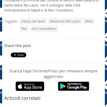
L’iniziativa è promossa dal Comune di Meta e dalla Basilica di
Santa Maria del Lauro, con il sostegno della Città
metropolitana di Napoli e di Msc Foundation.
Taggato
chiesa del lauro
Madonna del Lauro
Meta
Msc
msc foundation
Share this post
Scarica l’app SorrentoPress per rimanere sempre
aggiornato
Articoli correlati