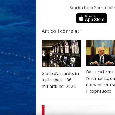
Scarica l’app Sorrento
Articoli correlati
De Luca firma
Gioco d’azzardo, in
l’ordinanza, d
Italia spesi 136
domani sera s
miliardi nel 2022
il coprifuoco