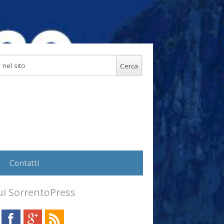
Contatti
i SorrentoPress