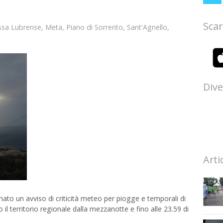
Scar
sa Lubrense
,
Meta
,
Piano di Sorrento
,
Sant'Agnello
,
Dive
Arti
ato un avviso di criticità meteo per piogge e temporali di
o il territorio regionale dalla mezzanotte e fino alle 23.59 di