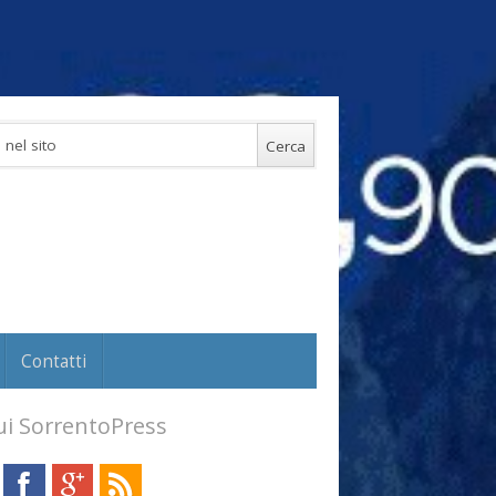
Contatti
i SorrentoPress