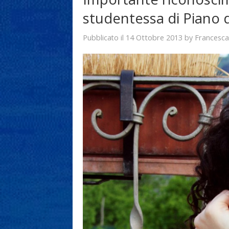
studentessa di Piano 
14 Ottobre 2013
Francesca
Pubblicato il
by