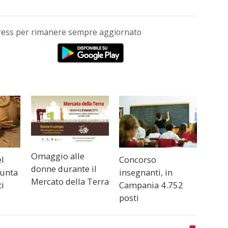
Press per rimanere sempre aggiornato
Omaggio alle
el
Concorso
donne durante il
unta
insegnanti, in
Mercato della Terra
ti
Campania 4.752
posti