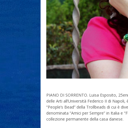
PIANO DI SORRENTO. Luisa Esposito, 25enne 
delle Arti all’Università Federico II di Napoli
“People’s Bead” della Trollbeads di cui è dive
denominata “Amici per Sempre” in Italia e “F
collezione permanente della casa danese.