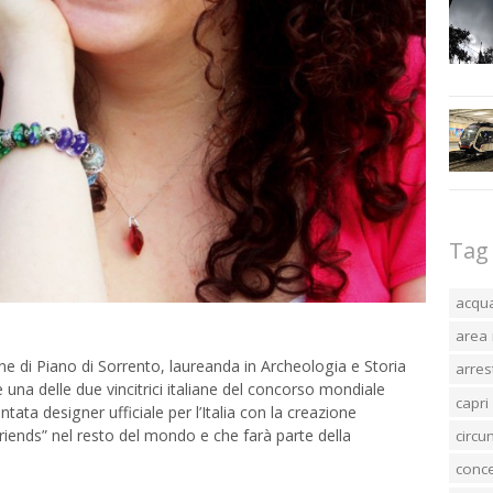
Tag
acqu
area 
di Piano di Sorrento, laureanda in Archeologia e Storia
arres
, è una delle due vincitrici italiane del concorso mondiale
capri
ntata designer ufficiale per l’Italia con la creazione
riends” nel resto del mondo e che farà parte della
circ
conc