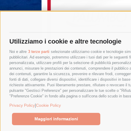
Utilizziamo i cookie e altre tecnologie
Noi e altre
3 terze parti
selezionate utilizziamo cookie e tecnologie simil
pubblicitari. Ad esempio, potremmo utilizzare i tuoi dati per le seguenti fin
personalizzata, utilizzare profili per la selezione di pubblicità personaliz
annunci, misurare le prestazioni dei contenuti, comprendere il pubblico att
dei contenuti, garantire la sicurezza, prevenire e rilevare frodi, corregg
fonti di dati, collegare diversi dispositivi, identificare i dispositivi in 
richieste attivamente. Puoi liberamente prestare, rifiutare o revocare il 
pulsante "Gestisci Preferenze" per personalizzare le tue scelte o "Rifiu
"Preferenze Cookie" in fondo alla pagina o sull'icona dello scudo in bass
© 2015 SorrentoPress. All rights reserved.
Privacy policy
-
Cookie Policy
|
Privacy Policy
Cookie Policy
Maggiori informazioni