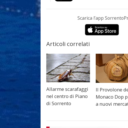
Scarica l’app Sorrento
Articoli correlati
Allarme scarafaggi
Il Provolone d
nel centro di Piano
Monaco Dop p
di Sorrento
a nuovi merca