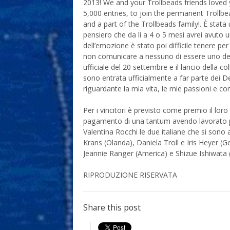
2013! We and your Trollbeads friends loved
5,000 entries, to join the permanent Trollbe
and a part of the Trollbeads family!. È stata 
pensiero che da lì a 4 o 5 mesi avrei avuto u
dell’emozione è stato poi difficile tenere pe
non comunicare a nessuno di essere uno dei 
ufficiale del 20 settembre e il lancio della co
sono entrata ufficialmente a far parte dei De
riguardante la mia vita, le mie passioni e co
Per i vincitori è previsto come premio il lor
pagamento di una tantum avendo lavorato per 
Valentina Rocchi le due italiane che si sono
Krans (Olanda), Daniela Troll e Iris Heyer (G
Jeannie Ranger (America) e Shizue Ishiwata 
RIPRODUZIONE RISERVATA
Share this post