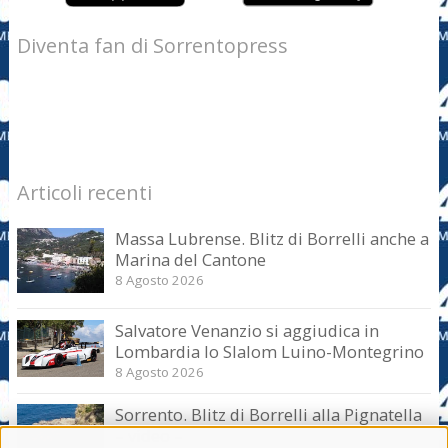
Diventa fan di Sorrentopress
Articoli recenti
Massa Lubrense. Blitz di Borrelli anche a
Marina del Cantone
8 Agosto 2026
Salvatore Venanzio si aggiudica in
Lombardia lo Slalom Luino-Montegrino
8 Agosto 2026
Sorrento. Blitz di Borrelli alla Pignatella
– video –