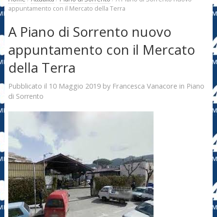
appuntamento con il Mercato della Terra
A Piano di Sorrento nuovo
appuntamento con il Mercato
della Terra
10 Maggio 2019
Francesca Vanacore
Pubblicato il
by
in
Piano
di Sorrento