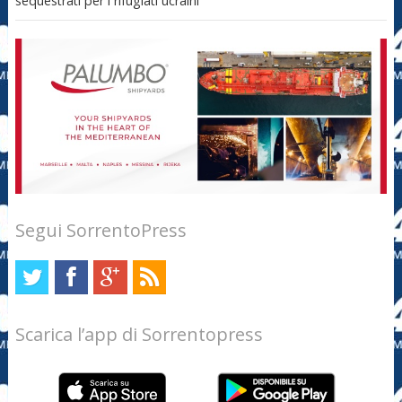
sequestrati per i rifugiati ucraini
Segui SorrentoPress
Scarica l’app di Sorrentopress