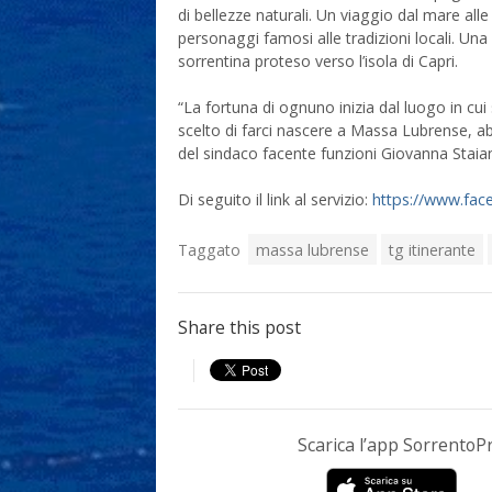
di bellezze naturali. Un viaggio dal mare alle
personaggi famosi alle tradizioni locali. Una
sorrentina proteso verso l’isola di Capri.
“La fortuna di ognuno inizia dal luogo in c
scelto di farci nascere a Massa Lubrense, a
del sindaco facente funzioni Giovanna Staia
Di seguito il link al servizio:
https://www.fa
Taggato
massa lubrense
tg itinerante
Share this post
Scarica l’app Sorrento