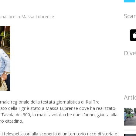
Scar
anacore
in
Massa Lubrense
Dive
Arti
rnale regionale della testata giornalistica di Rai Tre
nviato della Tgr è stato a Massa Lubrense dove ha realizzato
Tavola dei 300, la maxi tavolata che quest’anno, giunta alla
ro cittadino.
lespettatori alla scoperta di un territorio ricco di storia e