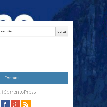
Contatti
i SorrentoPress