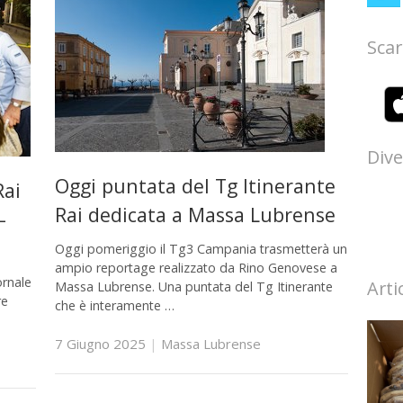
Scar
Dive
Oggi puntata del Tg Itinerante
Rai
Rai dedicata a Massa Lubrense
–
Oggi pomeriggio il Tg3 Campania trasmetterà un
ampio reportage realizzato da Rino Genovese a
ornale
Arti
Massa Lubrense. Una puntata del Tg Itinerante
re
che è interamente …
7 Giugno 2025
|
Massa Lubrense