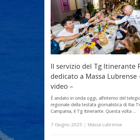
Il servizio del Tg Itinerante 
dedicato a Massa Lubrense 
video –
È andato in onda oggi, all’interno del telegi
regionale della testata giornalistica di Rai T
Campania, il Tg Itinerante. Questa volta …
7 Giugno 2025
|
Massa Lubrense