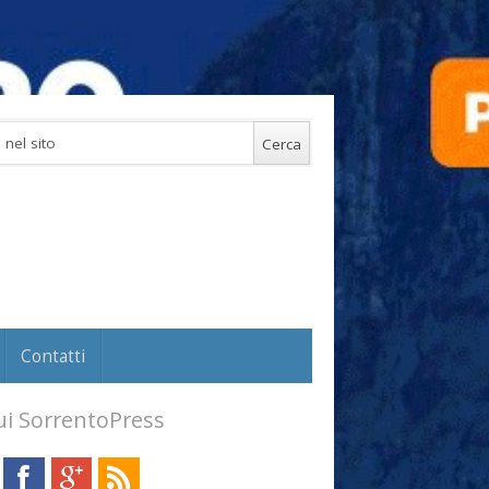
Contatti
i SorrentoPress