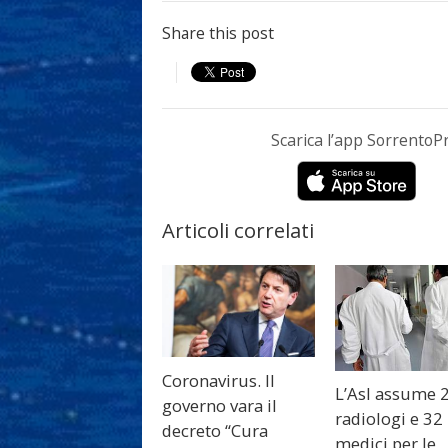
Share this post
Scarica l’app Sorrento
Articoli correlati
Coronavirus. Il
L’Asl assume 
governo vara il
radiologi e 32
decreto “Cura
medici per le