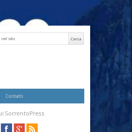
Contatti
i SorrentoPress