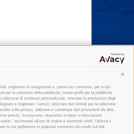
Conti
itali, migliorare la navigazione e, previo tuo consenso, per scopi
ti per la selezione della pubblicità, creare profili per la pubblicità
 la selezione di contenuti personalizzati, misurare le prestazioni degli
ppare e migliorare i servizi, utilizzare dati limitati per la selezione
 scelte sulla privacy, abbinare e combinare dati provenienti da altre
zione precisi, riconoscere i dispositivi in base a informazioni
okie," acconsenti all'uso di cookie e strumenti simili. Utilizza il
are le tue preferenze in qualsiasi momento cliccando sul link