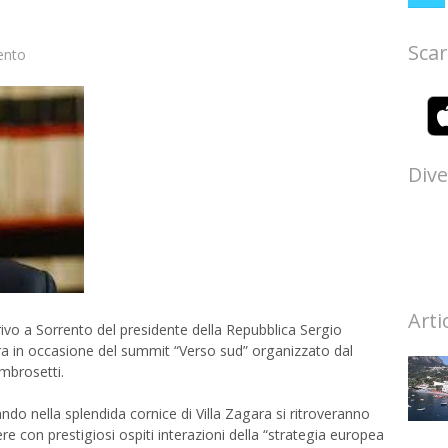
Scar
ento
Dive
Arti
arrivo a Sorrento del presidente della Repubblica Sergio
iera in occasione del summit “Verso sud” organizzato dal
mbrosetti.
o nella splendida cornice di Villa Zagara si ritroveranno
re con prestigiosi ospiti interazioni della “strategia europea