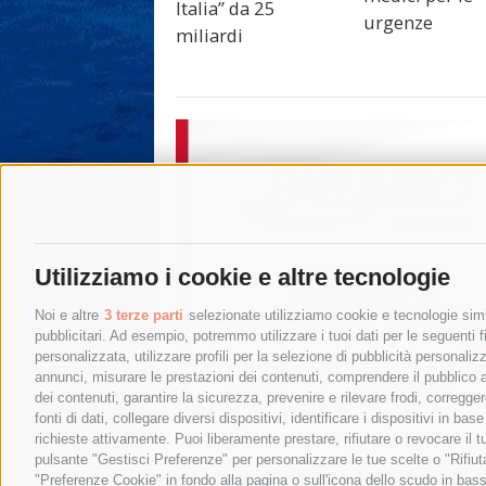
Italia” da 25
urgenze
miliardi
Utilizziamo i cookie e altre tecnologie
Noi e altre
3 terze parti
selezionate utilizziamo cookie e tecnologie simil
pubblicitari. Ad esempio, potremmo utilizzare i tuoi dati per le seguenti fin
personalizzata, utilizzare profili per la selezione di pubblicità personaliz
annunci, misurare le prestazioni dei contenuti, comprendere il pubblico att
dei contenuti, garantire la sicurezza, prevenire e rilevare frodi, corregg
fonti di dati, collegare diversi dispositivi, identificare i dispositivi in 
richieste attivamente. Puoi liberamente prestare, rifiutare o revocare il 
pulsante "Gestisci Preferenze" per personalizzare le tue scelte o "Rifiu
"Preferenze Cookie" in fondo alla pagina o sull'icona dello scudo in bass