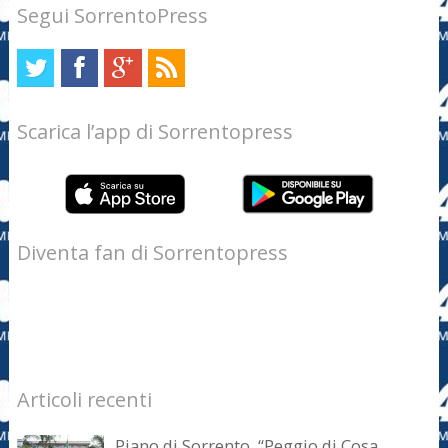
Segui SorrentoPress
Scarica l’app di Sorrentopress
Diventa fan di Sorrentopress
Articoli recenti
Piano di Sorrento. “Peggio di Cosa