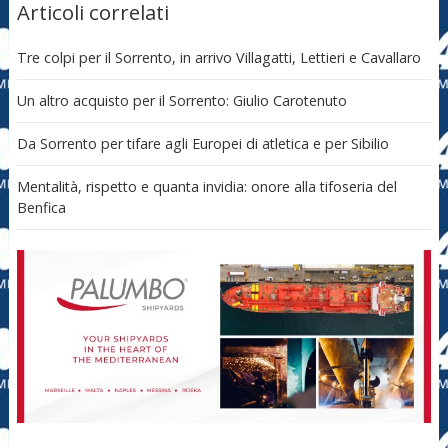
Articoli correlati
Tre colpi per il Sorrento, in arrivo Villagatti, Lettieri e Cavallaro
Un altro acquisto per il Sorrento: Giulio Carotenuto
Da Sorrento per tifare agli Europei di atletica e per Sibilio
Mentalità, rispetto e quanta invidia: onore alla tifoseria del
Benfica