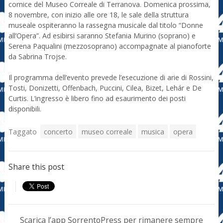
cornice del Museo Correale di Terranova. Domenica prossima,
8 novembre, con inizio alle ore 18, le sale della struttura
museale ospiteranno la rassegna musicale dal titolo “Donne
all’Opera”. Ad esibirsi saranno Stefania Murino (soprano) e
Serena Paqualini (mezzosoprano) accompagnate al pianoforte
da Sabrina Trojse.
Il programma dell’evento prevede l’esecuzione di arie di Rossini,
Tosti, Donizetti, Offenbach, Puccini, Cilea, Bizet, Lehár e De
Curtis. L’ingresso è libero fino ad esaurimento dei posti
disponibili.
Taggato
concerto
museo correale
musica
opera
Share this post
Scarica l’app SorrentoPress per rimanere sempre